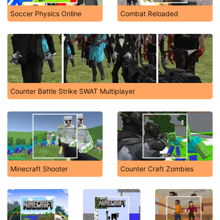
Soccer Physics Online
Combat Reloaded
Counter Battle Strike SWAT Multiplayer
Minecraft Shooter
Counter Craft Zombies