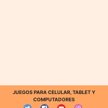
JUEGOS PARA CELULAR, TABLET Y
COMPUTADORES