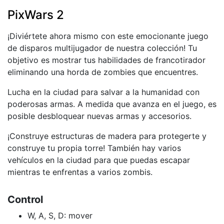
PixWars 2
¡Diviértete ahora mismo con este emocionante juego
de disparos multijugador de nuestra colección! Tu
objetivo es mostrar tus habilidades de francotirador
eliminando una horda de zombies que encuentres.
Lucha en la ciudad para salvar a la humanidad con
poderosas armas. A medida que avanza en el juego, es
posible desbloquear nuevas armas y accesorios.
¡Construye estructuras de madera para protegerte y
construye tu propia torre! También hay varios
vehículos en la ciudad para que puedas escapar
mientras te enfrentas a varios zombis.
Control
W, A, S, D: mover