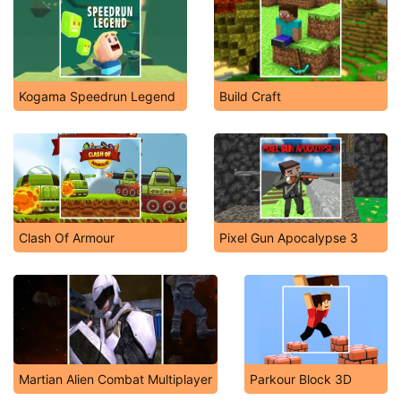
Kogama Speedrun Legend
Build Craft
Clash Of Armour
Pixel Gun Apocalypse 3
Martian Alien Combat Multiplayer
Parkour Block 3D