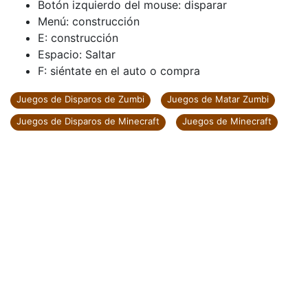
Botón izquierdo del mouse: disparar
Menú: construcción
E: construcción
Espacio: Saltar
F: siéntate en el auto o compra
Juegos de Disparos de Zumbi
Juegos de Matar Zumbi
Juegos de Disparos de Minecraft
Juegos de Minecraft