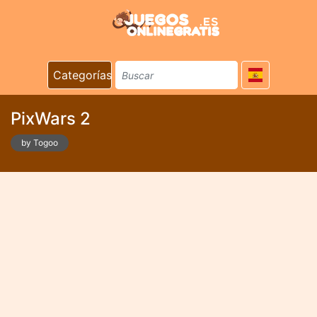
Categorías
PixWars 2
by Togoo