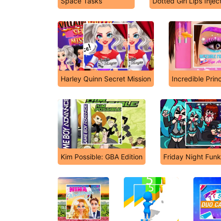
Space Tasks
Dotted Girl Lips Injec
Harley Quinn Secret Mission
Incredible Prin
Kim Possible: GBA Edition
Friday Night Funk