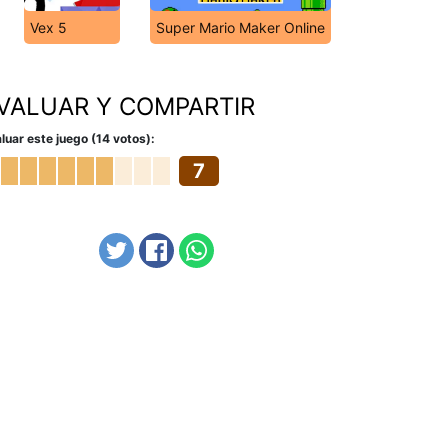
Vex 5
Super Mario Maker Online
VALUAR Y COMPARTIR
luar este juego (14 votos):
7