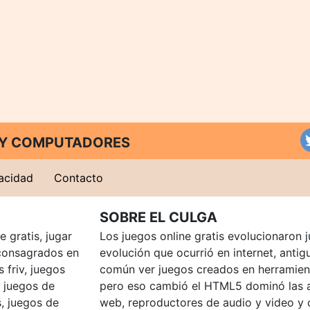
T Y COMPUTADORES
vacidad
Contacto
SOBRE EL CULGA
 gratis, jugar
Los juegos online gratis evolucionaron j
consagrados en
evolución que ocurrió en internet, anti
 friv, juegos
común ver juegos creados en herramien
, juegos de
pero eso cambió el HTML5 dominó las a
, juegos de
web, reproductores de audio y video y