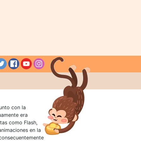
unto con la
guamente era
tas como Flash,
nimaciones en la
 consecuentemente