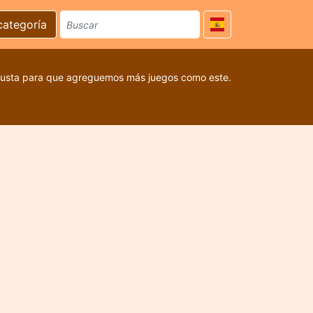
categoría
 gusta para que agreguemos más juegos como este.