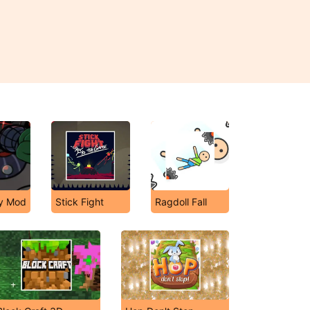
ky Mod
Stick Fight
Ragdoll Fall