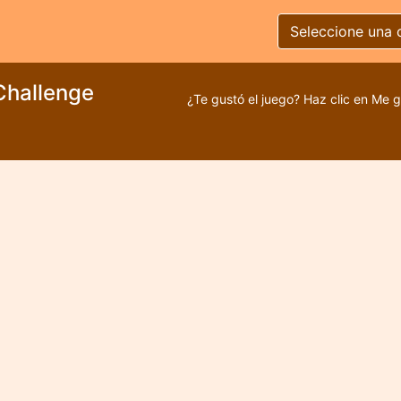
Seleccione una 
Challenge
¿Te gustó el juego? Haz clic en Me