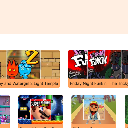
oy and Watergirl 2 Light Temple
Friday Night Funkin': The Tric