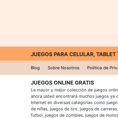
JUEGOS PARA CELULAR, TABLE
Blog
Sobre Nosotros
Política de Pri
JUEGOS ONLINE GRATIS
La mayor y mejor colección de juegos online
ahora usted encontrará muchos juegos ya 
Internet en diversas categorías como juegos
de niñas, juegos de tiro, juegos de carreras
futbol, juegos de zombies, juegos de motos