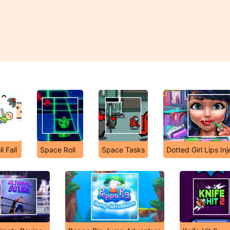
l Fall
Space Roll
Space Tasks
Dotted Girl Lips Inj