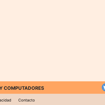
T Y COMPUTADORES
vacidad
Contacto