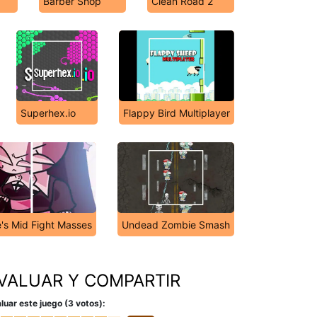
Barber Shop
Clean Road 2
Superhex.io
Flappy Bird Multiplayer
e's Mid Fight Masses
Undead Zombie Smash
VALUAR Y COMPARTIR
luar este juego (3 votos):