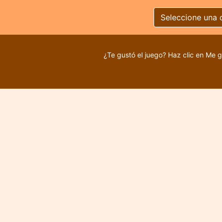
Seleccione una 
¿Te gustó el juego? Haz clic en Me