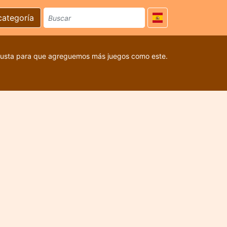
categoría
 gusta para que agreguemos más juegos como este.