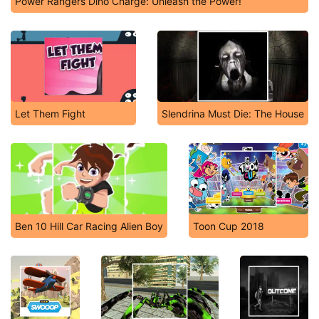
Power Rangers Dino Charge: Unleash the Power!
Let Them Fight
Slendrina Must Die: The House
Ben 10 Hill Car Racing Alien Boy
Toon Cup 2018