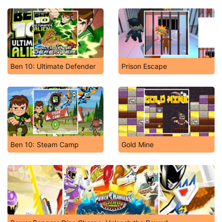
Ben 10: Ultimate Defender
Prison Escape
Ben 10: Steam Camp
Gold Mine