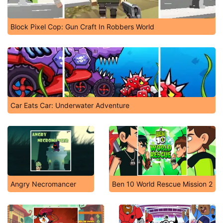
Block Pixel Cop: Gun Craft In Robbers World
Car Eats Car: Underwater Adventure
Angry Necromancer
Ben 10 World Rescue Mission 2