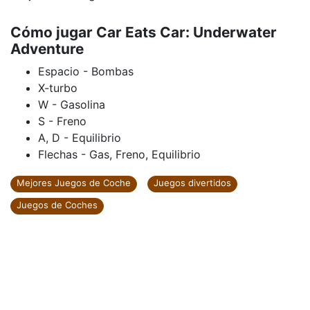
Cómo jugar Car Eats Car: Underwater
Adventure
Espacio - Bombas
X-turbo
W - Gasolina
S - Freno
A, D - Equilibrio
Flechas - Gas, Freno, Equilibrio
Mejores Juegos de Coche
Juegos divertidos
Juegos de Coches