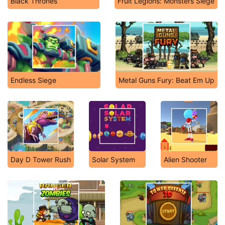
Black Thrones
Fruit Legions: Monsters Siege
Endless Siege
Metal Guns Fury: Beat Em Up
Day D Tower Rush
Solar System
Alien Shooter