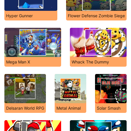
Hyper Gunner
Flower Defense Zombie Siege
Mega Man X
Whack The Dummy
Delsaran World RPG
Metal Animal
Solar Smash