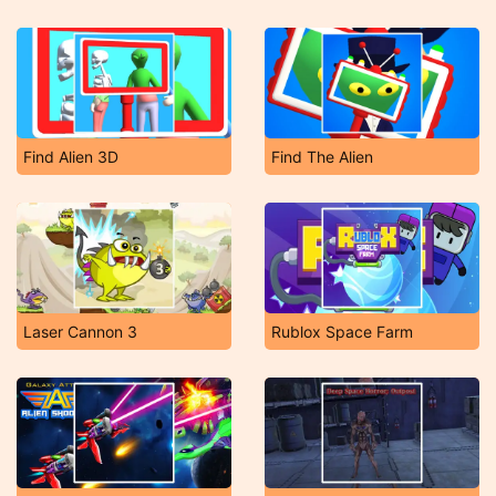
Find Alien 3D
Find The Alien
Laser Cannon 3
Rublox Space Farm