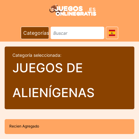
Categorías
Categoría seleccionada:
JUEGOS DE
ALIENÍGENAS
Recien Agregado