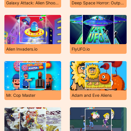
Galaxy Attack: Alien Shooter
Deep Space Horror: Outpost
Alien Invaders.io
FlyUFO.io
Mr. Cop Master
Adam and Eve Aliens