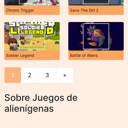
Chrono Trigger
Save The Girl 2
Soldier Legend
Battle of Aliens
1
2
3
»
Final
Sobre Juegos de
alienígenas