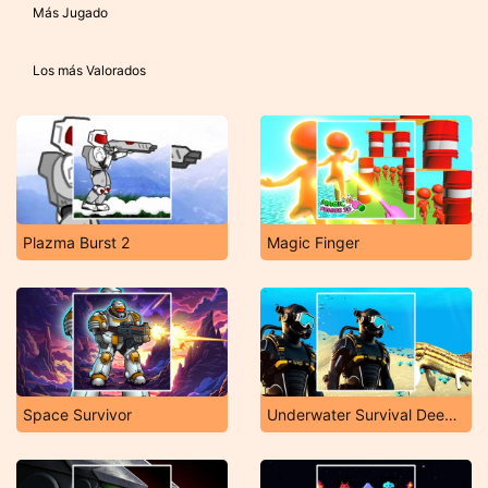
Más Jugado
Los más Valorados
Plazma Burst 2
Magic Finger
Space Survivor
Underwater Survival Deep Dive