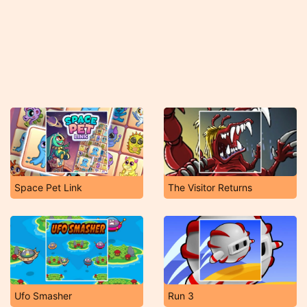
Space Pet Link
The Visitor Returns
Ufo Smasher
Run 3