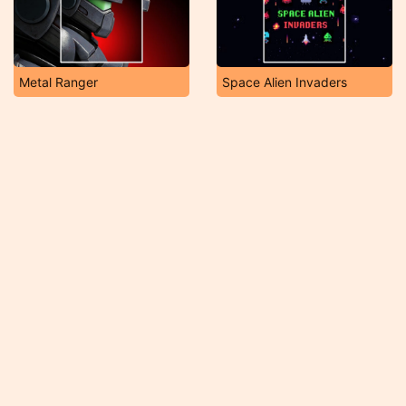
Metal Ranger
Space Alien Invaders