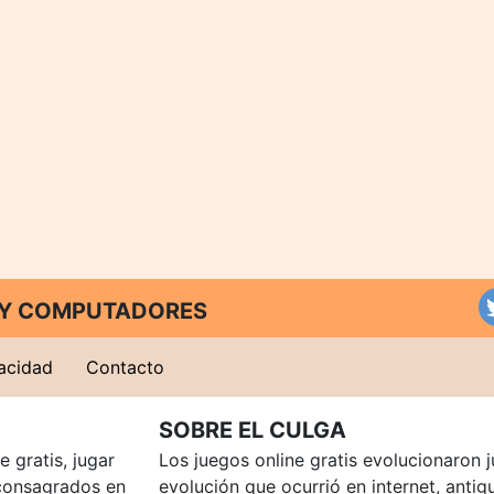
T Y COMPUTADORES
vacidad
Contacto
SOBRE EL CULGA
 gratis, jugar
Los juegos online gratis evolucionaron j
consagrados en
evolución que ocurrió en internet, anti