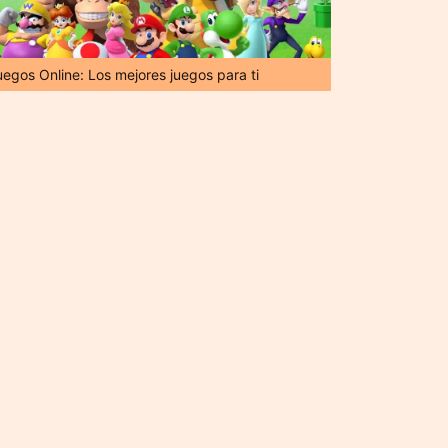
uegos Online: Los mejores juegos para ti