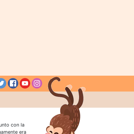
unto con la
guamente era