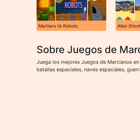
Martians Vs Robots
Alien Shoo
Sobre Juegos de Mar
Juega los mejores Juegos de Marcianos en I
batallas espaciales, naves espaciales, guer