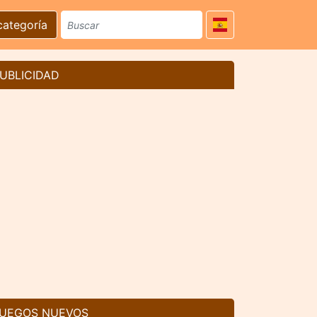
categoría
UBLICIDAD
UEGOS NUEVOS