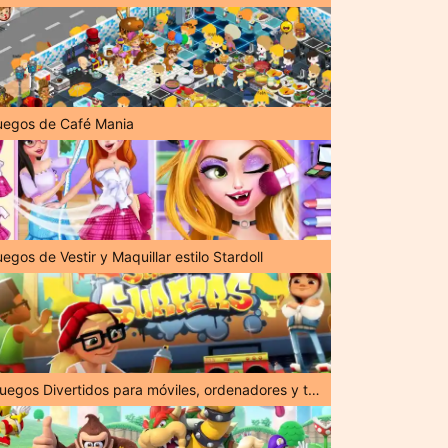
uegos de Café Mania
egos de Vestir y Maquillar estilo Stardoll
¡Juegos Divertidos para móviles, ordenadores y tabletas!