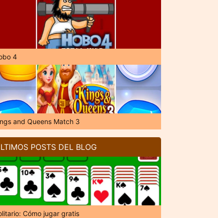
obo 4
ings and Queens Match 3
LTIMOS POSTS DEL BLOG
litario: Cómo jugar gratis