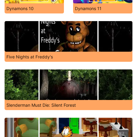
Dynamons 10
Dynamons 11
Five Nights at Freddy's
Slenderman Must Die: Silent Forest