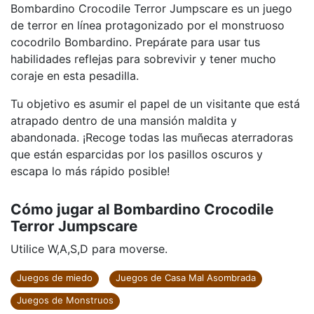
Bombardino Crocodile Terror Jumpscare es un juego
de terror en línea protagonizado por el monstruoso
cocodrilo Bombardino. Prepárate para usar tus
habilidades reflejas para sobrevivir y tener mucho
coraje en esta pesadilla.
Tu objetivo es asumir el papel de un visitante que está
atrapado dentro de una mansión maldita y
abandonada. ¡Recoge todas las muñecas aterradoras
que están esparcidas por los pasillos oscuros y
escapa lo más rápido posible!
Cómo jugar al Bombardino Crocodile
Terror Jumpscare
Utilice W,A,S,D para moverse.
Juegos de miedo
Juegos de Casa Mal Asombrada
Juegos de Monstruos