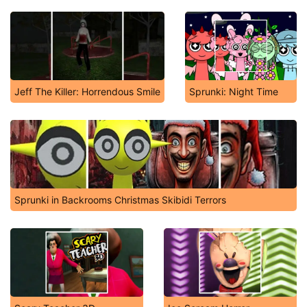
Jeff The Killer: Horrendous Smile
Sprunki: Night Time
Sprunki in Backrooms Christmas Skibidi Terrors