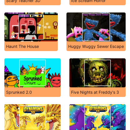
Scary Teacher 3D
Ice Scream Horror
Haunt The House
Huggy Wuggy Sewer Escape
Sprunked 2.0
Five Nights at Freddy's 3