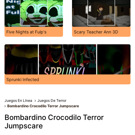
Five Nights at Fulp's
Scary Teacher Ann 3D
Sprunki Infected
Juegos En Línea
Juegos De Terror
Bombardino Crocodilo Terror Jumpscare
Bombardino Crocodilo Terror
Jumpscare