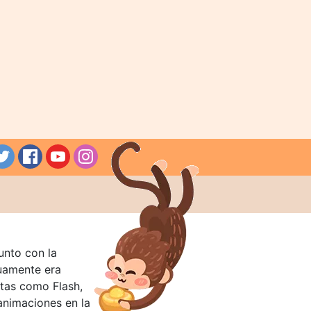
unto con la
guamente era
tas como Flash,
nimaciones en la