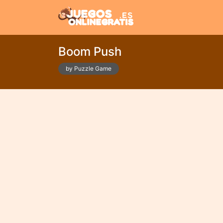
Boom Push
by Puzzle Game