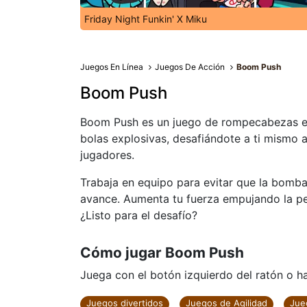
Friday Night Funkin' X Miku
Juegos En Línea
Juegos De Acción
Boom Push
Boom Push
Boom Push es un juego de rompecabezas en 
bolas explosivas, desafiándote a ti mismo 
jugadores.
Trabaja en equipo para evitar que la bomba 
avance. Aumenta tu fuerza empujando la pe
¿Listo para el desafío?
Cómo jugar Boom Push
Juega con el botón izquierdo del ratón o haz
Juegos divertidos
Juegos de Agilidad
Jue