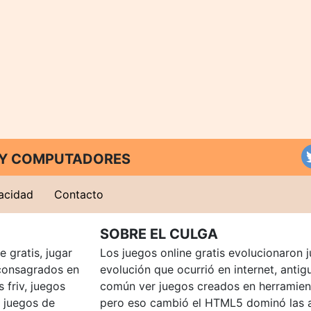
T Y COMPUTADORES
vacidad
Contacto
SOBRE EL CULGA
 gratis, jugar
Los juegos online gratis evolucionaron j
consagrados en
evolución que ocurrió en internet, anti
 friv, juegos
común ver juegos creados en herramien
, juegos de
pero eso cambió el HTML5 dominó las a