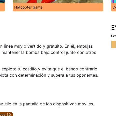
Helicopter Game
Do
E
Eva
línea muy divertido y gratuito. En él, empujas
a mantener la bomba bajo control junto con otros
explote tu castillo y evita que el bando contrario
lota con determinación y supera a tus oponentes.
 clic en la pantalla de los dispositivos móviles.
gos 3D