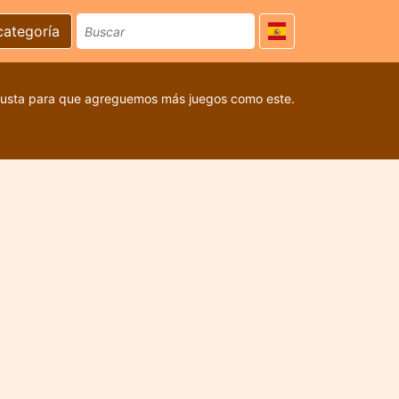
categoría
 gusta para que agreguemos más juegos como este.