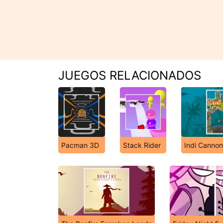
JUEGOS RELACIONADOS
Pacman 3D
Stack Rider
Indi Cannon