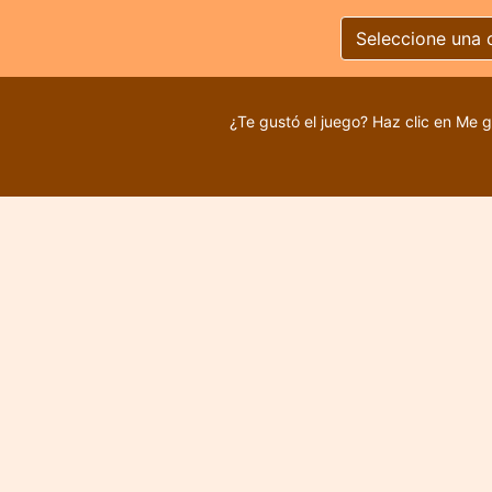
Seleccione una 
¿Te gustó el juego? Haz clic en Me