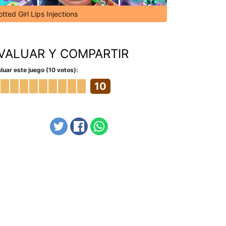
tted Girl Lips Injections
VALUAR Y COMPARTIR
luar este juego (10 votos):
10