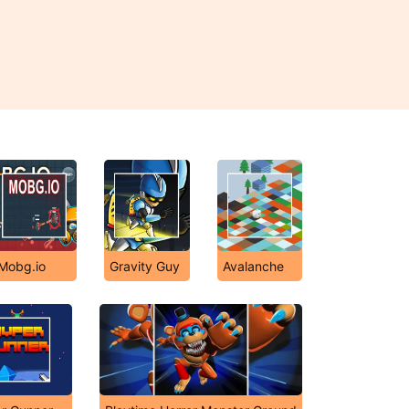
Mobg.io
Gravity Guy
Avalanche