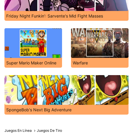
Friday Night Funkin': Sarvente's Mid Fight Masses
Super Mario Maker Online
Warfare
SpongeBob's Next Big Adventure
Juegos En Línea
Juegos De Tiro