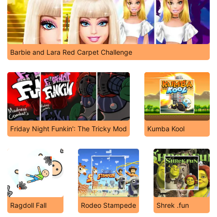
Barbie and Lara Red Carpet Challenge
Friday Night Funkin': The Tricky Mod
Kumba Kool
Ragdoll Fall
Rodeo Stampede
Shrek .fun