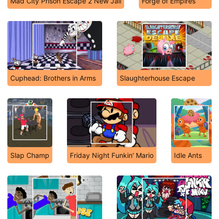
Mad City Prison Escape 2 New Jail
Forge of Empires
Cuphead: Brothers in Arms
Slaughterhouse Escape
Slap Champ
Friday Night Funkin' Mario
Idle Ants