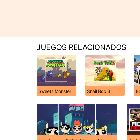
JUEGOS RELACIONADOS
Sweets Monster
Snail Bob 3
B