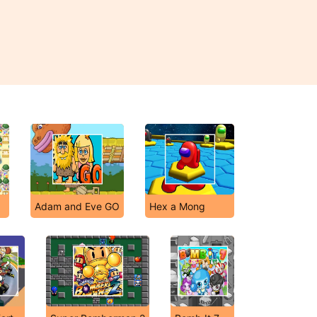
Adam and Eve GO
Hex a Mong