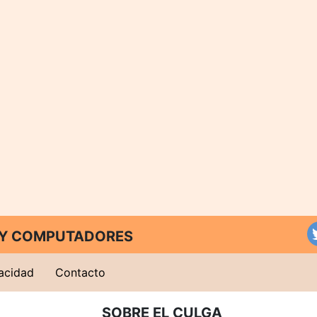
T Y COMPUTADORES
vacidad
Contacto
SOBRE EL CULGA