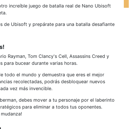
 otro increíble juego de batalla real de Nano Ubisoft
ta.
es de Ubisoft y prepárate para una batalla desafiante
s!
ario Rayman, Tom Clancy's Cell, Assassins Creed y
s para bucear durante varias horas.
de todo el mundo y demuestra que eres el mejor
nancias recolectadas, podrás desbloquear nuevos
ada vez más invencible.
mberman, debes mover a tu personaje por el laberinto
ratégicos para eliminar a todos tus oponentes.
a mudanza!