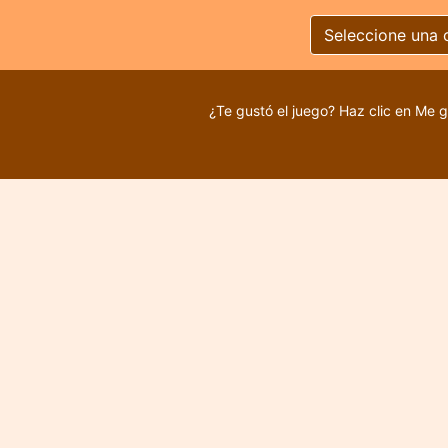
Seleccione una 
¿Te gustó el juego? Haz clic en Me