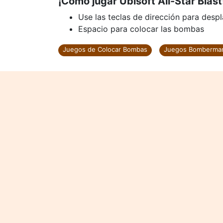
¡Cómo jugar Ubisoft All-Star Blast
Use las teclas de dirección para desp
Espacio para colocar las bombas
Juegos de Colocar Bombas
Juegos Bomberma