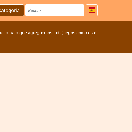
categoría
 gusta para que agreguemos más juegos como este.