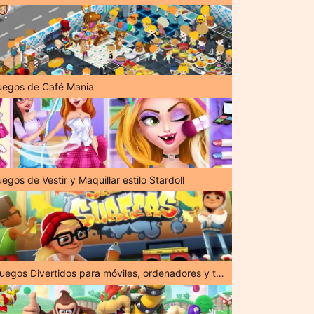
uegos de Café Mania
egos de Vestir y Maquillar estilo Stardoll
¡Juegos Divertidos para móviles, ordenadores y tabletas!