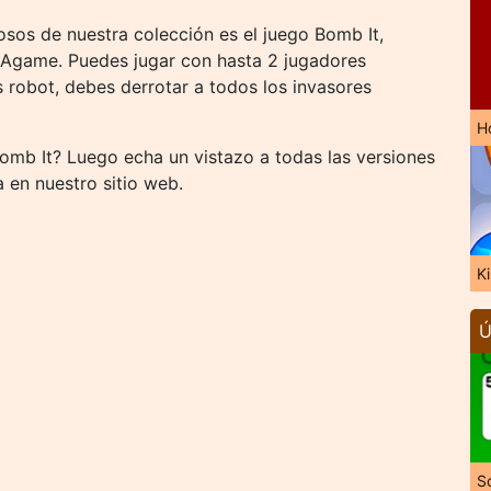
os de nuestra colección es el juego Bomb It,
 Agame. Puedes jugar con hasta 2 jugadores
robot, debes derrotar a todos los invasores
H
Bomb It? Luego echa un vistazo a todas las versiones
a en nuestro sitio web.
K
Ú
So