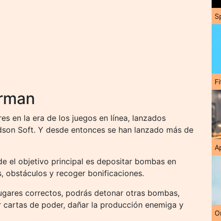
S
F
rman
 en la era de los juegos en línea, lanzados
udson Soft. Y desde entonces se han lanzado más de
A
e el objetivo principal es depositar bombas en
, obstáculos y recoger bonificaciones.
 lugares correctos, podrás detonar otras bombas,
ir cartas de poder, dañar la producción enemiga y
O