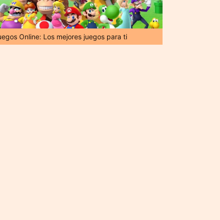
uegos Online: Los mejores juegos para ti