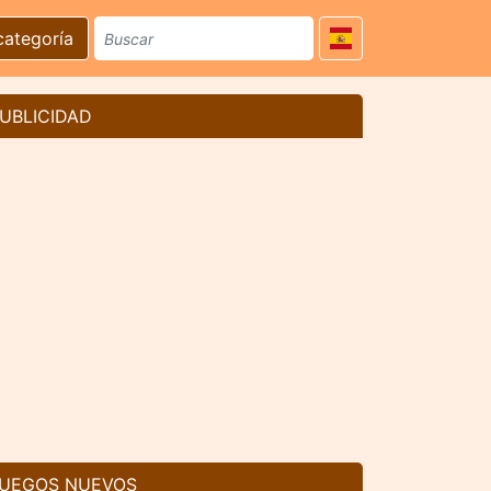
categoría
UBLICIDAD
UEGOS NUEVOS