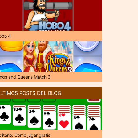
obo 4
ings and Queens Match 3
LTIMOS POSTS DEL BLOG
litario: Cómo jugar gratis