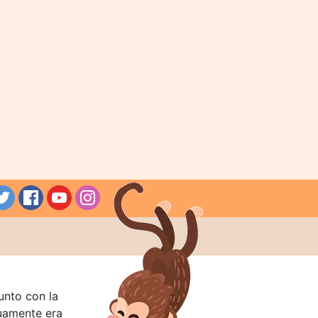
unto con la
guamente era