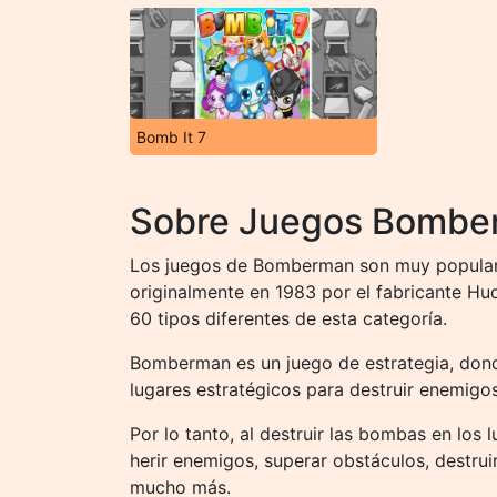
Bomb It 7
Sobre Juegos Bombe
Los juegos de Bomberman son muy populares
originalmente en 1983 por el fabricante H
60 tipos diferentes de esta categoría.
Bomberman es un juego de estrategia, dond
lugares estratégicos para destruir enemigos
Por lo tanto, al destruir las bombas en los
herir enemigos, superar obstáculos, destru
mucho más.