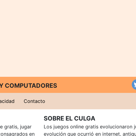
T Y COMPUTADORES
vacidad
Contacto
SOBRE EL CULGA
 gratis, jugar
Los juegos online gratis evolucionaron j
consagrados en
evolución que ocurrió en internet, anti