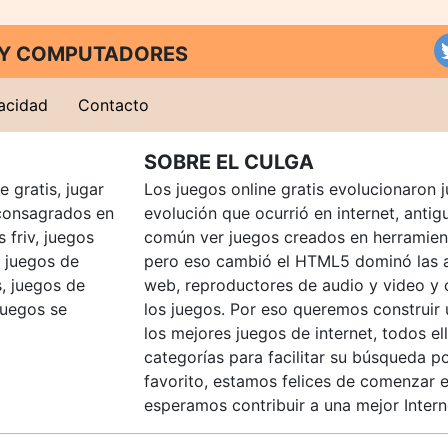
T Y COMPUTADORES
vacidad
Contacto
SOBRE EL CULGA
 gratis, jugar
Los juegos online gratis evolucionaron j
consagrados en
evolución que ocurrió en internet, anti
 friv, juegos
común ver juegos creados en herramien
, juegos de
pero eso cambió el HTML5 dominó las a
, juegos de
web, reproductores de audio y video y
juegos se
los juegos. Por eso queremos construir
los mejores juegos de internet, todos e
categorías para facilitar su búsqueda p
favorito, estamos felices de comenzar e
esperamos contribuir a una mejor Intern