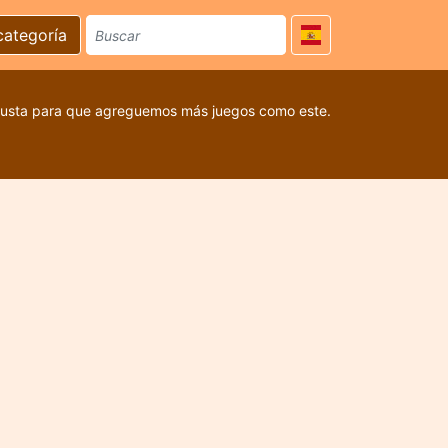
categoría
 gusta para que agreguemos más juegos como este.