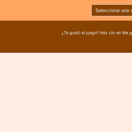
Seleccione una 
¿Te gustó el juego? Haz clic en Me