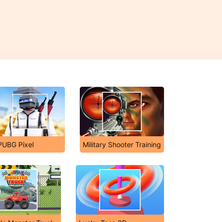
PUBG Pixel
Military Shooter Training