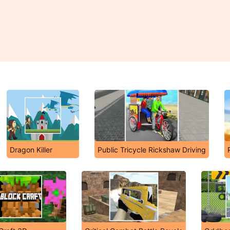
Dragon Killer
Public Tricycle Rickshaw Driving