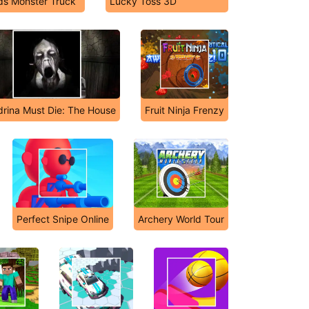
s Monster Truck
Lucky Toss 3D
drina Must Die: The House
Fruit Ninja Frenzy
Perfect Snipe Online
Archery World Tour