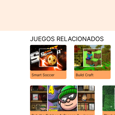
JUEGOS RELACIONADOS
Smart Soccer
Build Craft