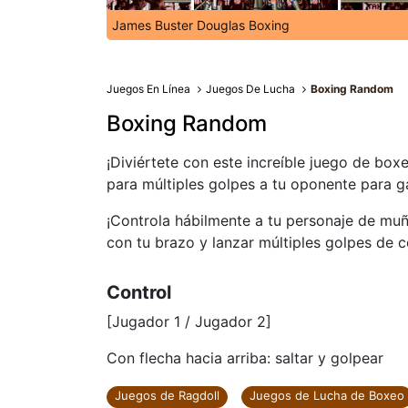
James Buster Douglas Boxing
Juegos En Línea
Juegos De Lucha
Boxing Random
Boxing Random
¡Diviértete con este increíble juego de box
para múltiples golpes a tu oponente para g
¡Controla hábilmente a tu personaje de muñ
con tu brazo y lanzar múltiples golpes de 
Control
[Jugador 1 / Jugador 2]
Con flecha hacia arriba: saltar y golpear
Juegos de Ragdoll
Juegos de Lucha de Boxeo