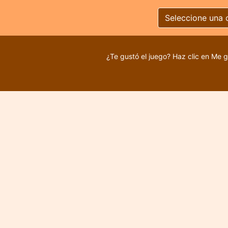
Seleccione una 
¿Te gustó el juego? Haz clic en Me