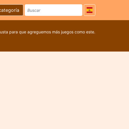
categoría
 gusta para que agreguemos más juegos como este.