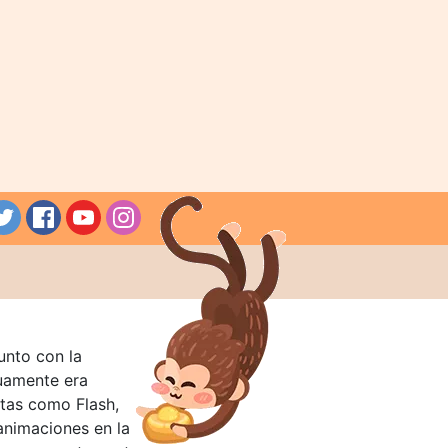
unto con la
guamente era
tas como Flash,
nimaciones en la