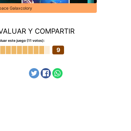
pace Galaxcolory
VALUAR Y COMPARTIR
luar este juego (11 votos):
9