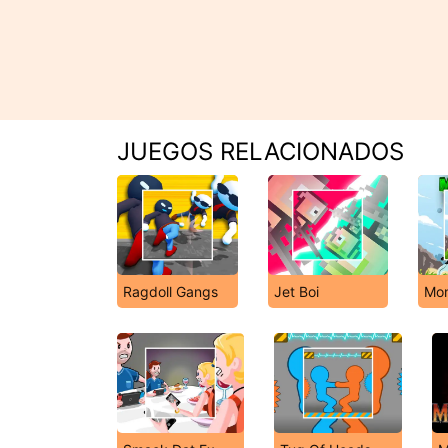
JUEGOS RELACIONADOS
Ragdoll Gangs
Jet Boi
Mon