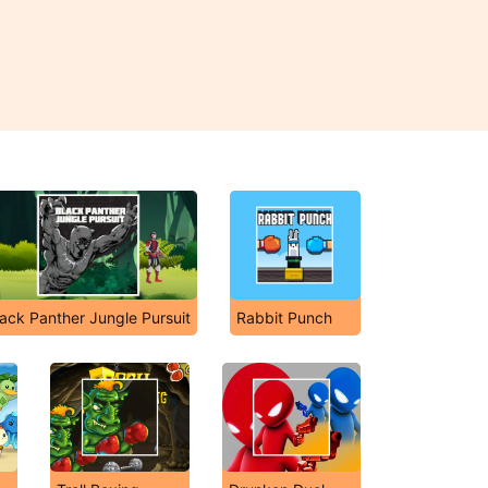
ack Panther Jungle Pursuit
Rabbit Punch