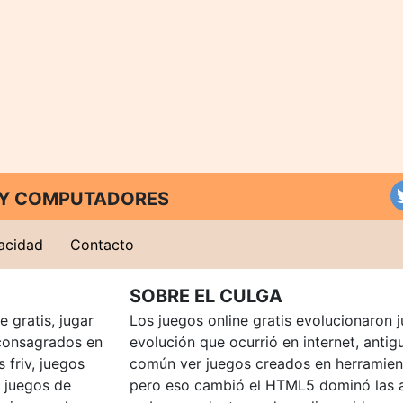
T Y COMPUTADORES
vacidad
Contacto
SOBRE EL CULGA
 gratis, jugar
Los juegos online gratis evolucionaron j
consagrados en
evolución que ocurrió en internet, anti
 friv, juegos
común ver juegos creados en herramien
, juegos de
pero eso cambió el HTML5 dominó las a