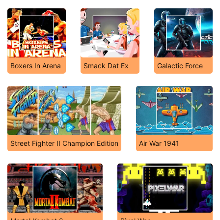
Boxers In Arena
Smack Dat Ex
Galactic Force
Street Fighter II Champion Edition
Air War 1941