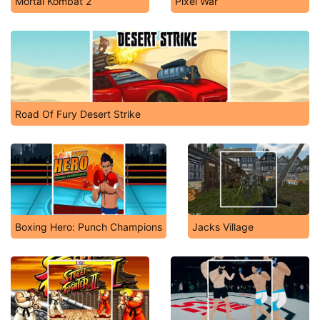
Mortal Kombat 2
Pixel War
Road Of Fury Desert Strike
Boxing Hero: Punch Champions
Jacks Village