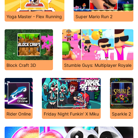
Yoga Master - Flex Running
Super Mario Run 2
Block Craft 3D
Stumble Guys: Multiplayer Royale
Rider Online
Friday Night Funkin' X Miku
Sparkle 2