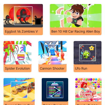
Eggbot Vs Zombies V
Ben 10 Hill Car Racing Alien Boy
Spider Evolution
Cannon Shooter
Ufo Run