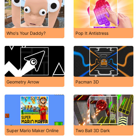
Who's Your Daddy?
Pop It Antistress
Geometry Arrow
Pacman 3D
Super Mario Maker Online
Two Ball 3D Dark