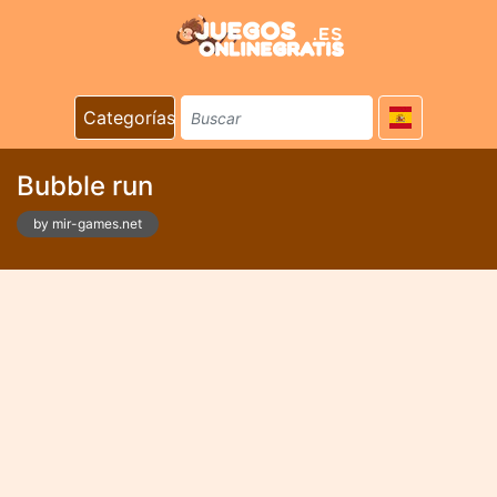
Categorías
Bubble run
by mir-games.net