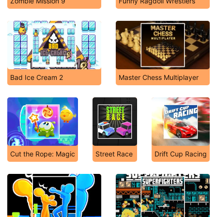
Zombie Mission 9
Funny Ragdoll Wrestlers
Bad Ice Cream 2
Master Chess Multiplayer
Cut the Rope: Magic
Street Race
Drift Cup Racing