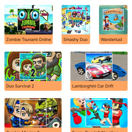
Zombie Tsunami Online
Smashy Duo
Wanderlust
Duo Survival 2
Lamborghini Car Drift