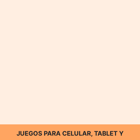
JUEGOS PARA CELULAR, TABLET Y