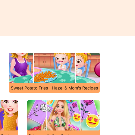
Sweet Potato Fries - Hazel & Mom's Recipes