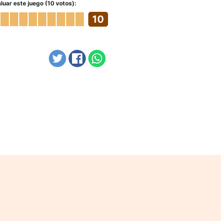
luar este juego (10 votos):
10