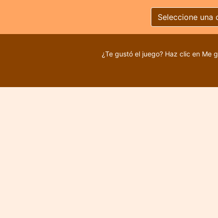
Seleccione una 
¿Te gustó el juego? Haz clic en Me