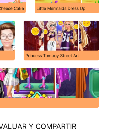
Cheese Cake
Little Mermaids Dress Up
Princess Tomboy Street Art
VALUAR Y COMPARTIR