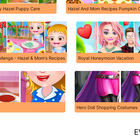
y Hazel Puppy Care
Hazel And Mom Recipes Pumpkin 
 Mange - Hazel & Mom's Recipes
Royal Honeymoon Vacation
Hero Doll Shopping Costumes
E