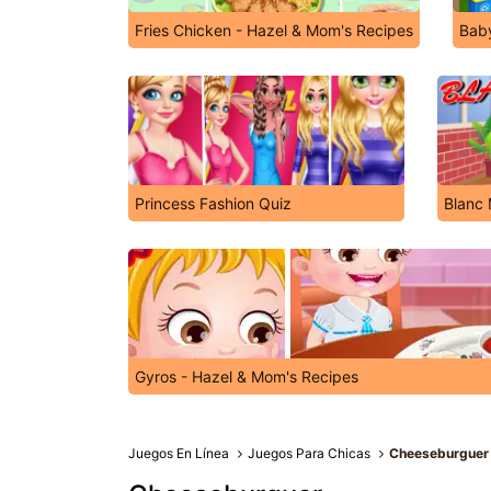
Fries Chicken - Hazel & Mom's Recipes
Bab
Princess Fashion Quiz
Blanc
Gyros - Hazel & Mom's Recipes
Juegos En Línea
Juegos Para Chicas
Cheeseburguer