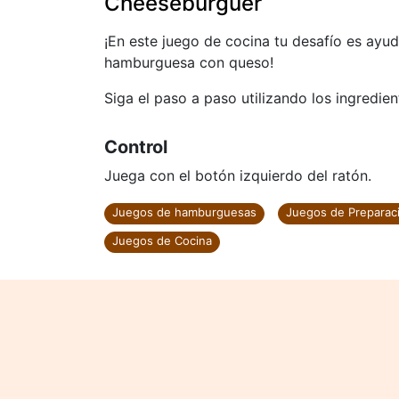
Cheeseburguer
¡En este juego de cocina tu desafío es ayud
hamburguesa con queso!
Siga el paso a paso utilizando los ingredie
Control
Juega con el botón izquierdo del ratón.
Juegos de hamburguesas
Juegos de Prepara
Juegos de Cocina