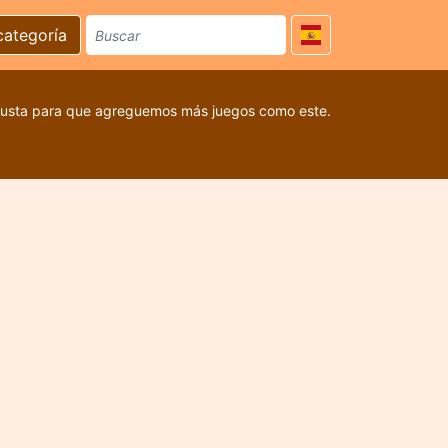
categoría
 gusta para que agreguemos más juegos como este.