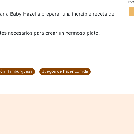
Eva
ar a Baby Hazel a preparar una increíble receta de
ntes necesarios para crear un hermoso plato.
ción Hamburguesa
Juegos de hacer comida