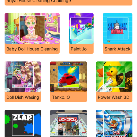
Royal House Cleaning Challenge
Baby Doll House Cleaning
Paint .io
Shark Attack
Doll Dish Wasing
Tanko.IO
Power Wash 3D