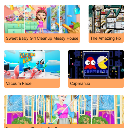
Sweet Baby Girl Cleanup Messy House
The Amazing Fix
Vacuum Race
Capman.io