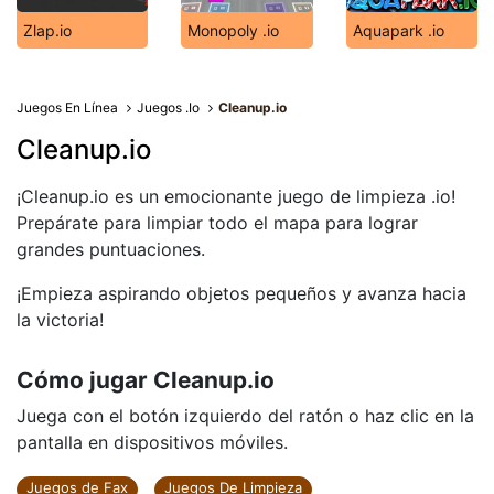
Zlap.io
Monopoly .io
Aquapark .io
Juegos En Línea
Juegos .Io
Cleanup.io
Cleanup.io
¡Cleanup.io es un emocionante juego de limpieza .io!
Prepárate para limpiar todo el mapa para lograr
grandes puntuaciones.
¡Empieza aspirando objetos pequeños y avanza hacia
la victoria!
Cómo jugar Cleanup.io
Juega con el botón izquierdo del ratón o haz clic en la
pantalla en dispositivos móviles.
Juegos de Fax
Juegos De Limpieza