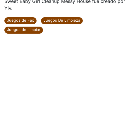
Sweet Baby Girl Cleanup Messy House fue creado por
Yiv.
Juegos de Fax
Juegos De Limpieza
Juegos de Limpiar