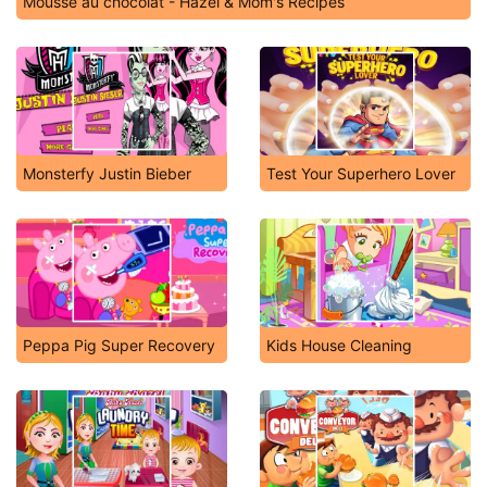
Mousse au chocolat - Hazel & Mom's Recipes
Monsterfy Justin Bieber
Test Your Superhero Lover
Peppa Pig Super Recovery
Kids House Cleaning