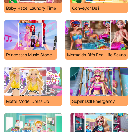
Baby Hazel Laundry Time
Conveyor Deli
Princesses Music Stage
Mermaids Bffs Real Life Sauna
Motor Model Dress Up
Super Doll Emergency