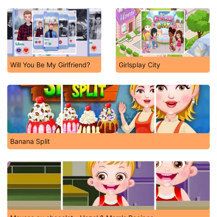
Will You Be My Girlfriend?
Girlsplay City
Banana Split