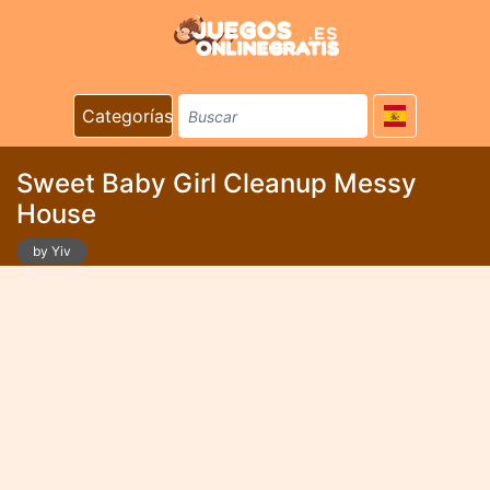
Categorías
Sweet Baby Girl Cleanup Messy
House
by Yiv