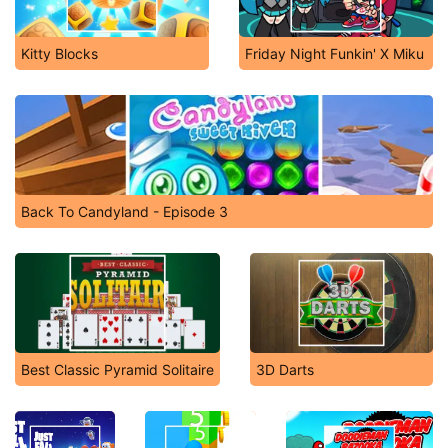
Kitty Blocks
Friday Night Funkin' X Miku
Back To Candyland - Episode 3
Best Classic Pyramid Solitaire
3D Darts