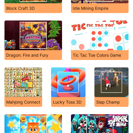
Block Craft 3D
Idle Mining Empire
Dragon: Fire and Fury
Tic Tac Toe Colors Game
Mahjong Connect
Lucky Toss 3D
Slap Champ