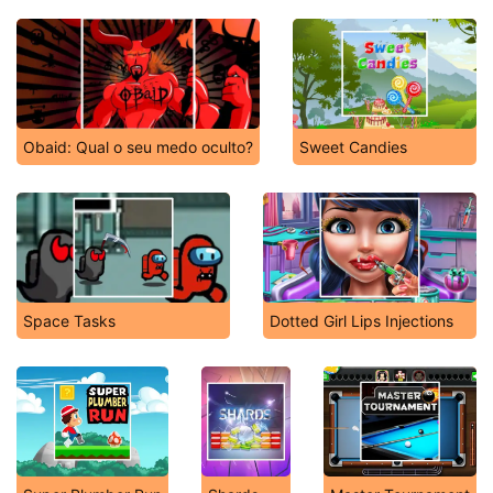
Obaid: Qual o seu medo oculto?
Sweet Candies
Space Tasks
Dotted Girl Lips Injections