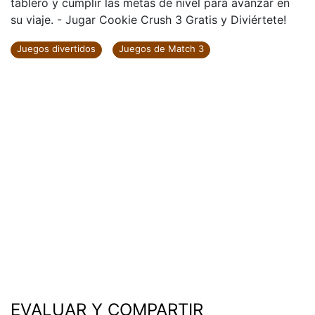
tablero y cumplir las metas de nivel para avanzar en
su viaje. - Jugar Cookie Crush 3 Gratis y Diviértete!
Juegos divertidos
Juegos de Match 3
EVALUAR Y COMPARTIR