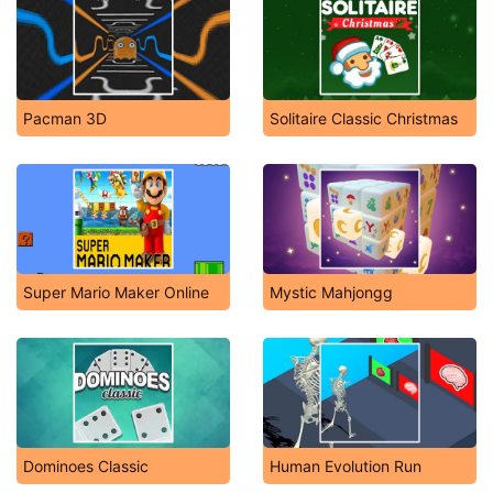
Pacman 3D
Solitaire Classic Christmas
Super Mario Maker Online
Mystic Mahjongg
Dominoes Classic
Human Evolution Run