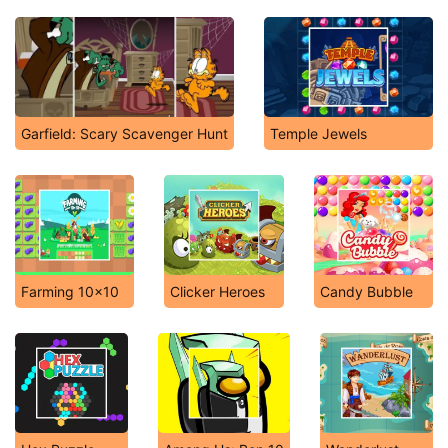
Garfield: Scary Scavenger Hunt
Temple Jewels
Farming 10x10
Clicker Heroes
Candy Bubble