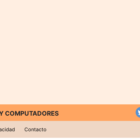
T Y COMPUTADORES
vacidad
Contacto