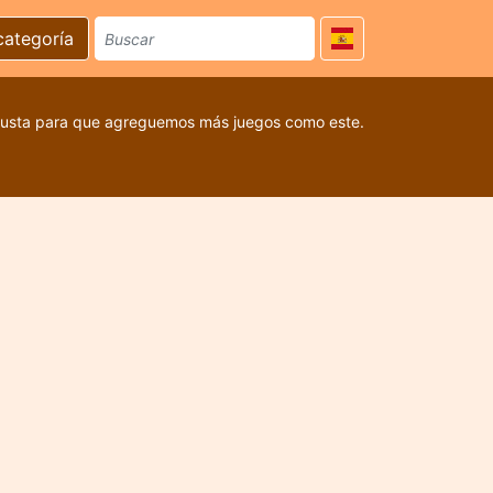
categoría
 gusta para que agreguemos más juegos como este.