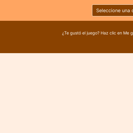
Seleccione una 
¿Te gustó el juego? Haz clic en Me