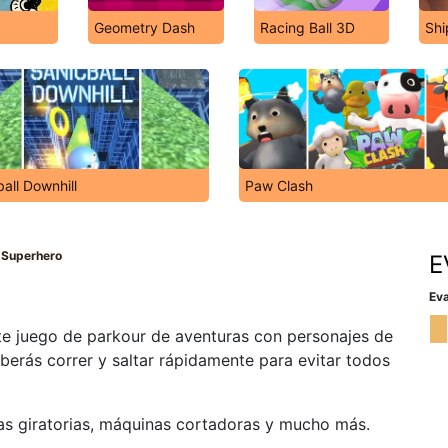
Geometry Dash
Racing Ball 3D
Shi
all Downhill
Paw Clash
 Superhero
E
Eva
e juego de parkour de aventuras con personajes de
erás correr y saltar rápidamente para evitar todos
as giratorias, máquinas cortadoras y mucho más.