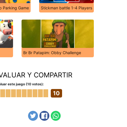
p Parking Game
Stickman battle 1-4 Players
Br Br Patapim: Obby Challenge
VALUAR Y COMPARTIR
luar este juego (10 votos):
10