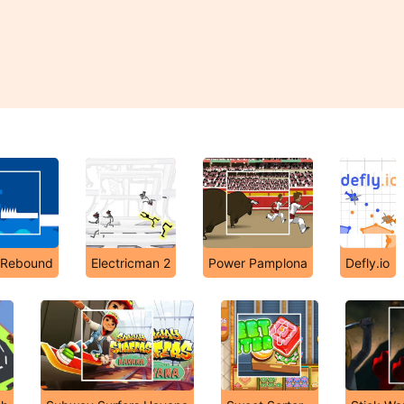
 Rebound
Electricman 2
Power Pamplona
Defly.io