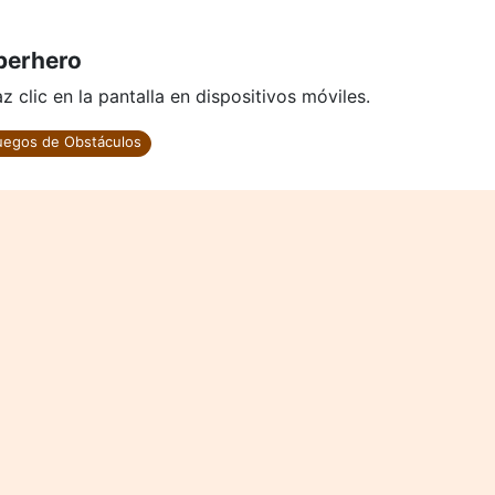
perhero
 clic en la pantalla en dispositivos móviles.
uegos de Obstáculos