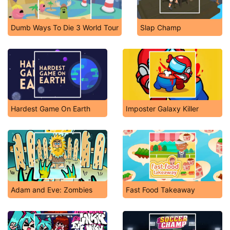
Dumb Ways To Die 3 World Tour
Slap Champ
Hardest Game On Earth
Imposter Galaxy Killer
Adam and Eve: Zombies
Fast Food Takeaway