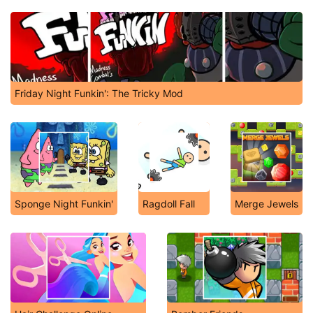
Friday Night Funkin': The Tricky Mod
Sponge Night Funkin'
Ragdoll Fall
Merge Jewels