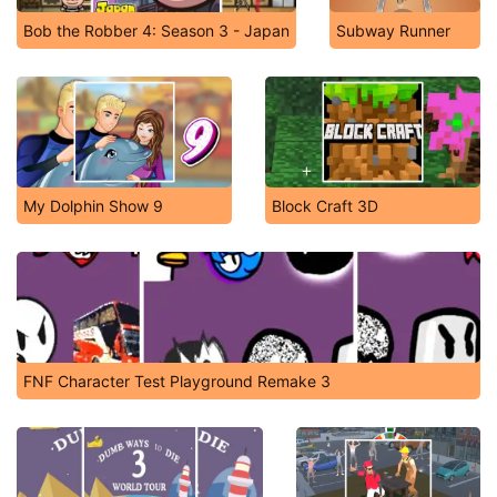
Bob the Robber 4: Season 3 - Japan
Subway Runner
My Dolphin Show 9
Block Craft 3D
FNF Character Test Playground Remake 3