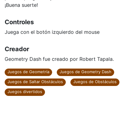
¡Buena suerte!
Controles
Juega con el botón izquierdo del mouse
Creador
Geometry Dash fue creado por Robert Tapala.
Juegos de Geometría
Juegos de Geometry Dash
Juegos de Saltar Obstáculos
Juegos de Obstáculos
Juegos divertidos