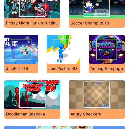
Friday Night Funkin' X Miku
Soccer Champ 2018
JustFall.LOL
Join Pusher 3D
Among Rampage
Doodieman Bazooka
Angry Checkers