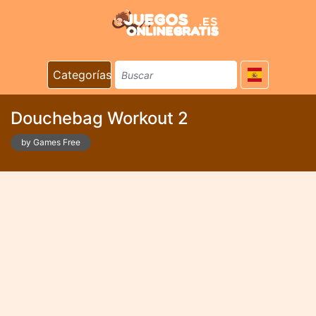
Categorías
Douchebag Workout 2
by Games Free