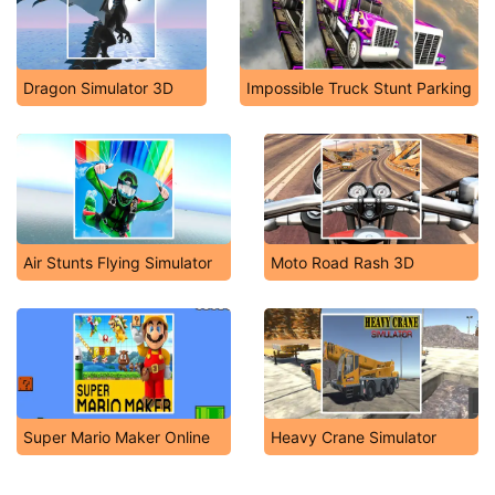
Dragon Simulator 3D
Impossible Truck Stunt Parking
Air Stunts Flying Simulator
Moto Road Rash 3D
Super Mario Maker Online
Heavy Crane Simulator