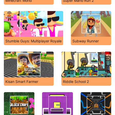
Minecraft World
Super Mario Run 2
Stumble Guys: Multiplayer Royale
Subway Runner
Kisan Smart Farmer
Riddle School 2