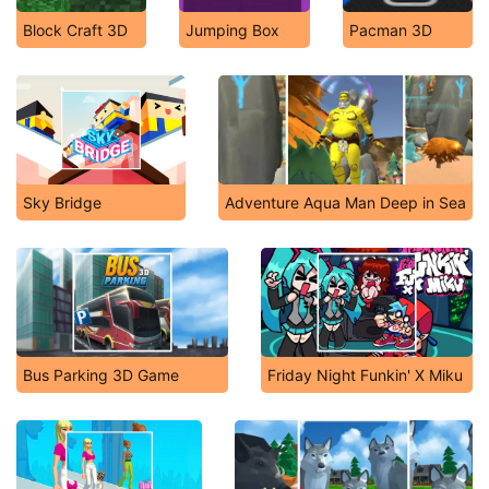
Block Craft 3D
Jumping Box
Pacman 3D
Sky Bridge
Adventure Aqua Man Deep in Sea
Bus Parking 3D Game
Friday Night Funkin' X Miku