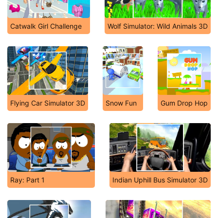
Catwalk Girl Challenge
Wolf Simulator: Wild Animals 3D
Flying Car Simulator 3D
Snow Fun
Gum Drop Hop
Ray: Part 1
Indian Uphill Bus Simulator 3D