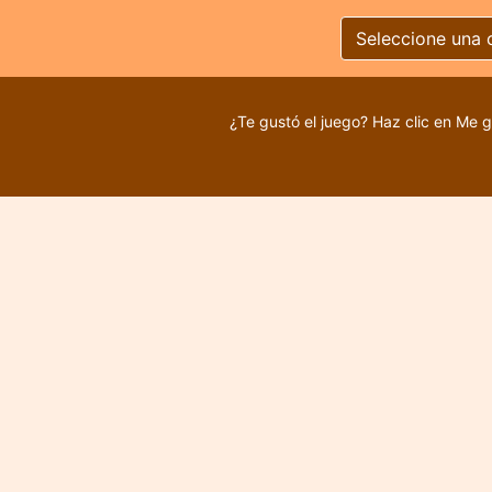
Seleccione una 
¿Te gustó el juego? Haz clic en Me