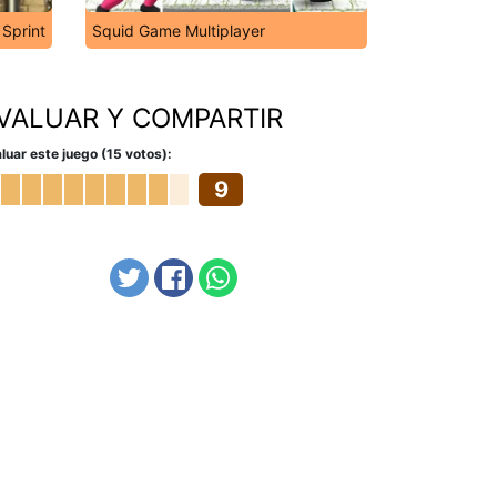
Sprint
Squid Game Multiplayer
VALUAR Y COMPARTIR
luar este juego (15 votos):
9