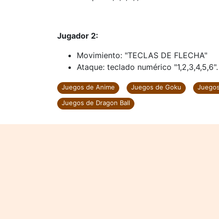
Jugador 2:
Movimiento: "TECLAS DE FLECHA"
Ataque: teclado numérico "1,2,3,4,5,6".
Juegos de Anime
Juegos de Goku
Juegos
Juegos de Dragon Ball