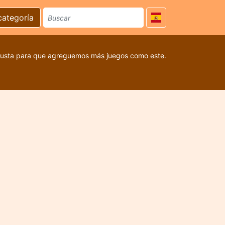
categoría
 gusta para que agreguemos más juegos como este.