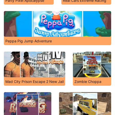
Party Pixel Apocalypse
Real Cars Extreme Racing
Peppa Pig Jump Adventure
Mad City Prison Escape 2 New Jail
Zombie Choppa