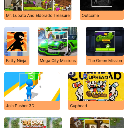
Mr. Lupato And Eldorado Treasure
Outcome
Fatty Ninja
Mega City Missions
The Green Mission
Join Pusher 3D
Cuphead