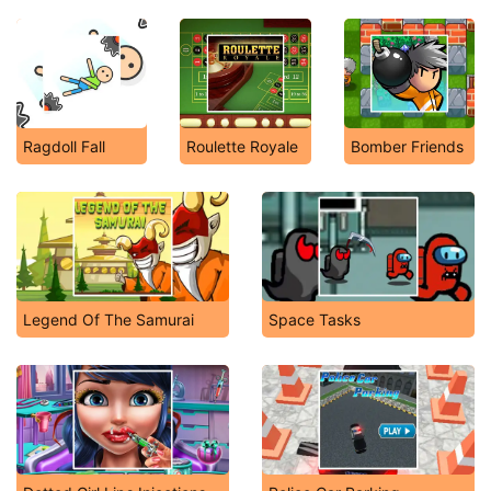
Ragdoll Fall
Roulette Royale
Bomber Friends
Legend Of The Samurai
Space Tasks