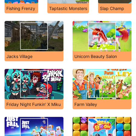
Fishing Frenzy
Taptastic Monsters
Slap Champ
Jacks Village
Unicorn Beauty Salon
Friday Night Funkin' X Miku
Farm Valley