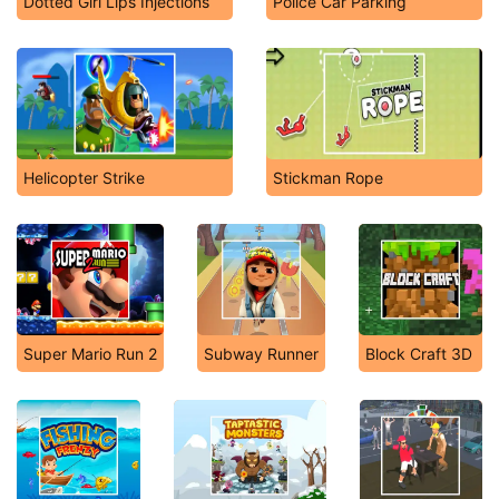
Dotted Girl Lips Injections
Police Car Parking
Helicopter Strike
Stickman Rope
Super Mario Run 2
Subway Runner
Block Craft 3D