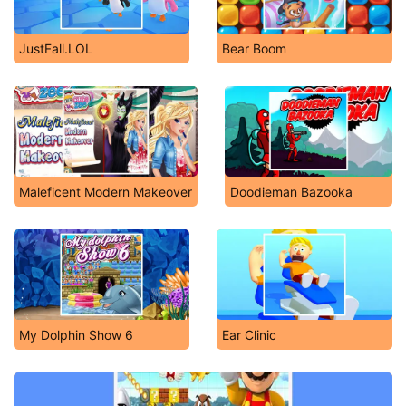
JustFall.LOL
Bear Boom
Maleficent Modern Makeover
Doodieman Bazooka
My Dolphin Show 6
Ear Clinic