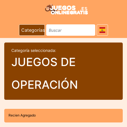
Categorías
Categoría seleccionada:
JUEGOS DE
OPERACIÓN
Recien Agregado