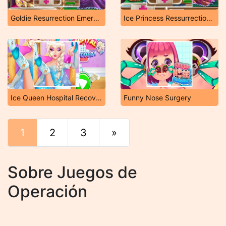
Goldie Resurrection Emergency
Ice Princess Ressurrection Emergency
Ice Queen Hospital Recovery
Funny Nose Surgery
1
2
3
»
Final
Sobre Juegos de
Operación