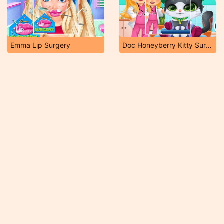
Emma Lip Surgery
Doc Honeyberry Kitty Surgery