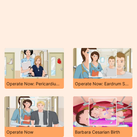
Operate Now: Pericardium Surgery
Operate Now: Eardrum Surgery
Operate Now
Barbara Cesarian Birth