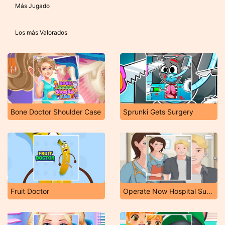
Más Jugado
Los más Valorados
Bone Doctor Shoulder Case
Sprunki Gets Surgery
Fruit Doctor
Operate Now Hospital Surgeon