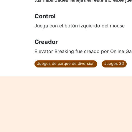
tus habilidades reflejas en este increíble ju
Control
Juega con el botón izquierdo del mouse
Creador
Elevator Breaking fue creado por Online Ga
Juegos de parque de diversion
Juegos 3D