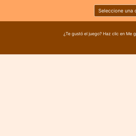
Seleccione una 
¿Te gustó el juego? Haz clic en Me