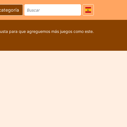
categoría
 gusta para que agreguemos más juegos como este.