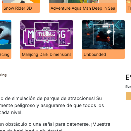
Snow Rider 3D
Adventure Aqua Man Deep in Sea
T
acing
Mahjong Dark Dimensions
Unbounded
king
E
Eva
ego de simulación de parque de atracciones! Su
amente peligroso y asegurarse de que todos los
cada nivel.
n obstáculo o una señal para detenerse. ¡Muestra