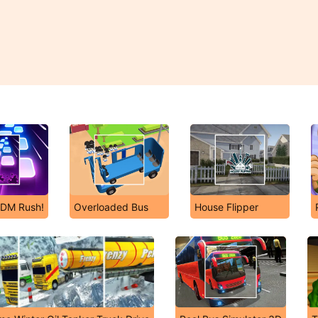
EDM Rush!
Overloaded Bus
House Flipper