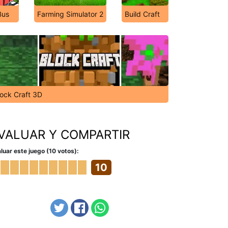
Bus
Farming Simulator 2
Build Craft
lock Craft 3D
VALUAR Y COMPARTIR
luar este juego (10 votos):
10