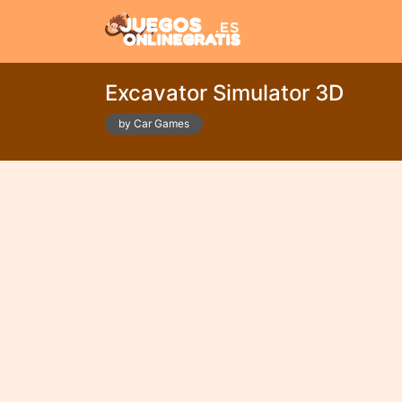
Excavator Simulator 3D
by Car Games