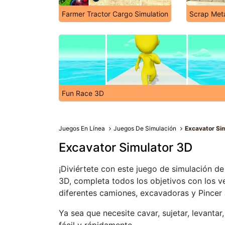
Farmer Tractor Cargo Simulation
Scrap Meta
Fun Race 3D
Juegos En Línea
Juegos De Simulación
Excavator Si
Excavator Simulator 3D
¡Diviértete con este juego de simulación d
3D, completa todos los objetivos con los ve
diferentes camiones, excavadoras y Pincer
Ya sea que necesite cavar, sujetar, levantar