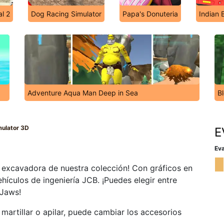
l 2
Dog Racing Simulator
Papa's Donuteria
Indian 
Adventure Aqua Man Deep in Sea
B
mulator 3D
E
Eva
e excavadora de nuestra colección! Con gráficos en
hículos de ingeniería JCB. ¡Puedes elegir entre
 Jaws!
, martillar o apilar, puede cambiar los accesorios