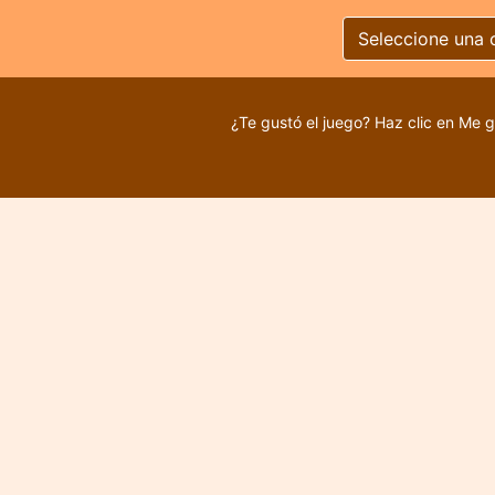
Seleccione una 
¿Te gustó el juego? Haz clic en Me