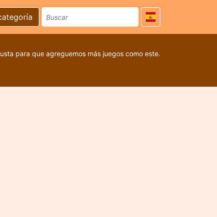
categoría
 gusta para que agreguemos más juegos como este.