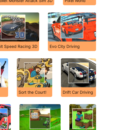
oilet Monster Attack Sim 3D
Pixel World
lt Speed Racing 3D
Evo City Driving
Sort the Court!
Drift Car Driving