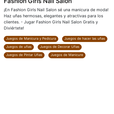
Fashion Girls Nail Salon
¡En Fashion Girls Nail Salon sé una manicura de moda!
Haz uñas hermosas, elegantes y atractivas para los
clientes. - Jugar Fashion Girls Nail Salon Gratis y
Diviértete!
Juegos de Manicura y Pedicura
Juegos de hacer las uñas
Juegos de uñas
Juegos de Decorar Uñas
Juegos de Pintar Uñas
Juegos de Manicure