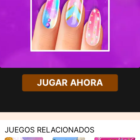
JUGAR AHORA
JUEGOS RELACIONADOS