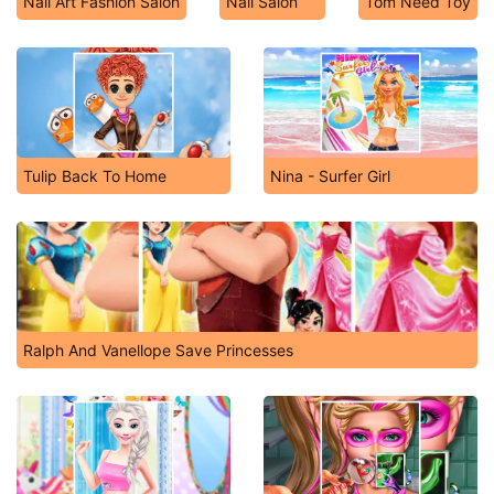
Nail Art Fashion Salon
Nail Salon
Tom Need Toy
Tulip Back To Home
Nina - Surfer Girl
Ralph And Vanellope Save Princesses