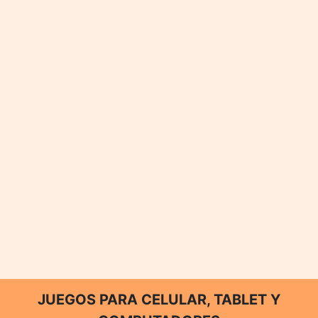
JUEGOS PARA CELULAR, TABLET Y