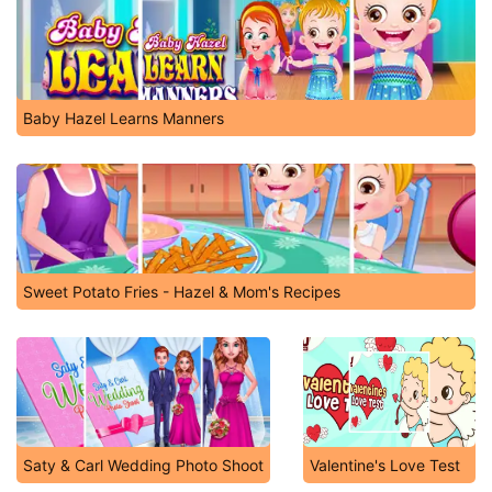
Baby Hazel Learns Manners
Sweet Potato Fries - Hazel & Mom's Recipes
Saty & Carl Wedding Photo Shoot
Valentine's Love Test