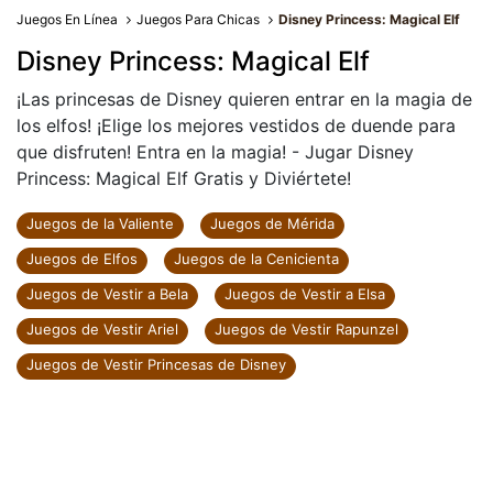
Juegos En Línea
Juegos Para Chicas
Disney Princess: Magical Elf
Disney Princess: Magical Elf
¡Las princesas de Disney quieren entrar en la magia de
los elfos! ¡Elige los mejores vestidos de duende para
que disfruten! Entra en la magia! - Jugar Disney
Princess: Magical Elf Gratis y Diviértete!
Juegos de la Valiente
Juegos de Mérida
Juegos de Elfos
Juegos de la Cenicienta
Juegos de Vestir a Bela
Juegos de Vestir a Elsa
Juegos de Vestir Ariel
Juegos de Vestir Rapunzel
Juegos de Vestir Princesas de Disney