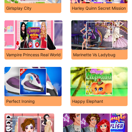
Girlsplay City
Harley Quinn Secret Mission
Vampire Princess Real World
Marinette Vs Ladybug
Perfect Ironing
Happy Elephant