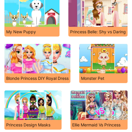
My New Puppy
Princess Belle: Shy vs Daring
Blonde Princess DIY Royal Dress
Monster Pet
Princess Design Masks
Ellie Mermaid Vs Princess