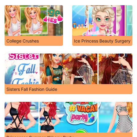
College Crushes
Ice Princess Beauty Surgery
Sisters Fall Fashion Guide