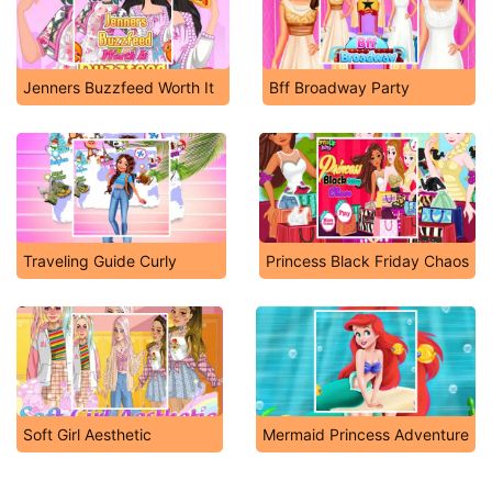
Jenners Buzzfeed Worth It
Bff Broadway Party
Traveling Guide Curly
Princess Black Friday Chaos
Soft Girl Aesthetic
Mermaid Princess Adventure