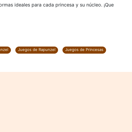
formas ideales para cada princesa y su núcleo. ¡Que
unzel
Juegos de Rapunzel
Juegos de Princesas