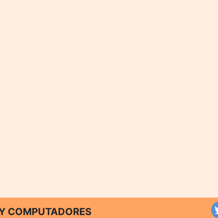
T Y COMPUTADORES