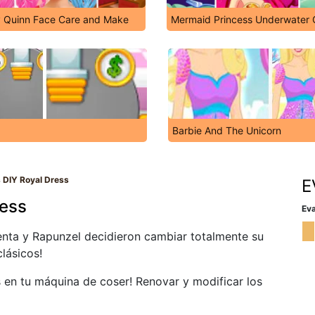
y Quinn Face Care and Make
Mermaid Princess Underwater
Barbie And The Unicorn
 DIY Royal Dress
E
ress
Eva
ienta y Rapunzel decidieron cambiar totalmente su
clásicos!
 en tu máquina de coser! Renovar y modificar los