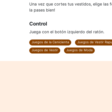
Una vez que cortes tus vestidos, elige las 
la pases bien!
Control
Juega con el botón izquierdo del ratón.
Juegos de la Cenicienta
Juegos de Vestir Rap
Juegos de Vestir
Juegos de Moda