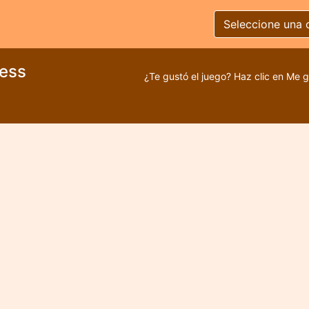
Seleccione una 
ress
¿Te gustó el juego? Haz clic en Me