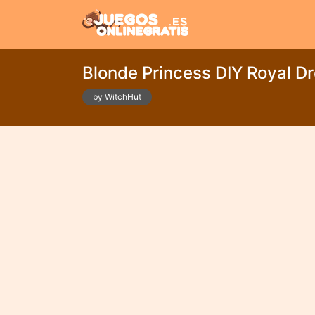
Blonde Princess DIY Royal D
by WitchHut