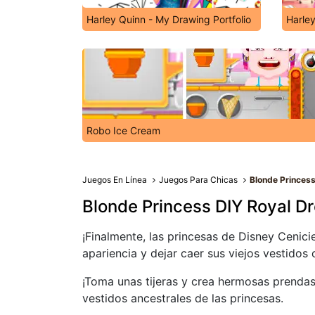
Harley Quinn - My Drawing Portfolio
Harle
Robo Ice Cream
Juegos En Línea
Juegos Para Chicas
Blonde Princess
Blonde Princess DIY Royal D
¡Finalmente, las princesas de Disney Cenic
apariencia y dejar caer sus viejos vestidos 
¡Toma unas tijeras y crea hermosas prendas
vestidos ancestrales de las princesas.