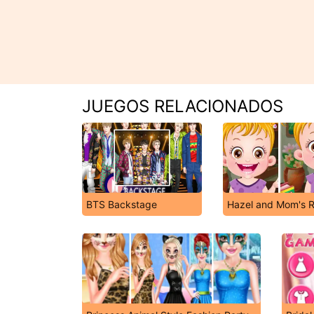
JUEGOS RELACIONADOS
BTS Backstage
Hazel and Mom's R