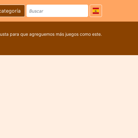
categoría
 gusta para que agreguemos más juegos como este.