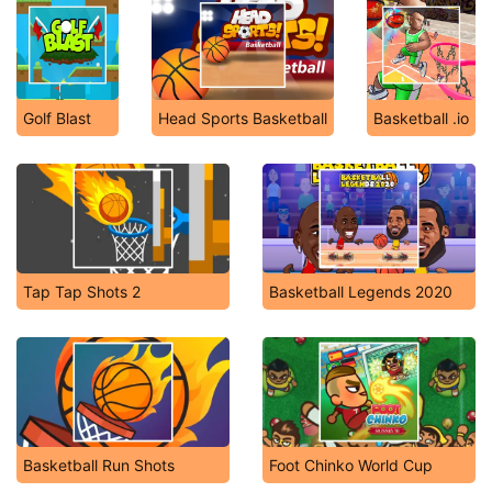
Golf Blast
Head Sports Basketball
Basketball .io
Tap Tap Shots 2
Basketball Legends 2020
Basketball Run Shots
Foot Chinko World Cup