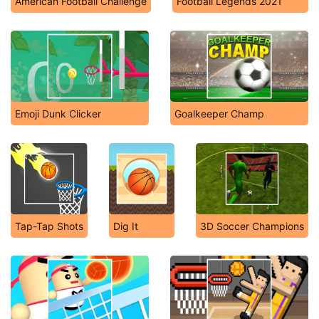
American Football Challenge
Football Legends 2021
Emoji Dunk Clicker
Goalkeeper Champ
Tap-Tap Shots
Dig It
3D Soccer Champions