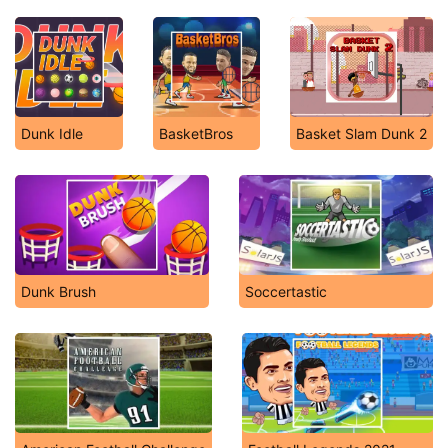
Dunk Idle
BasketBros
Basket Slam Dunk 2
Dunk Brush
Soccertastic