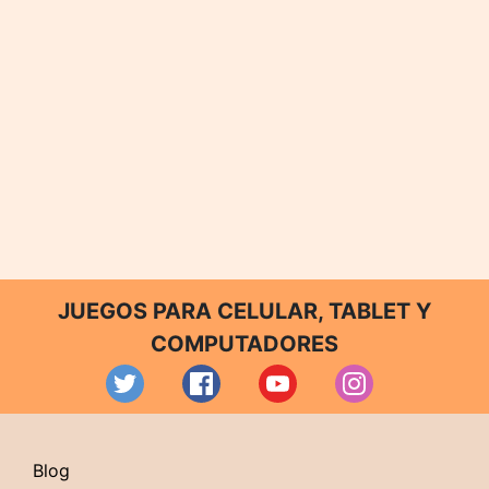
JUEGOS PARA CELULAR, TABLET Y
COMPUTADORES
Blog