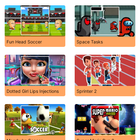
Fun Head Soccer
Space Tasks
Dotted Girl Lips Injections
Sprinter 2