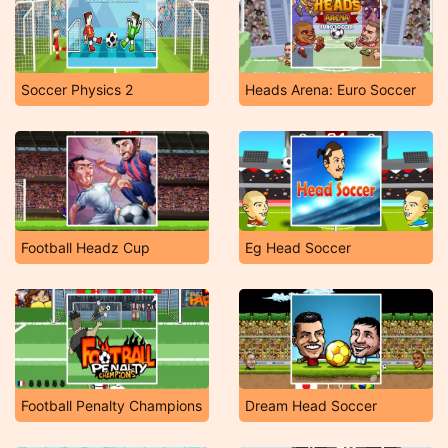
Soccer Physics 2
Heads Arena: Euro Soccer
Football Headz Cup
Eg Head Soccer
Football Penalty Champions
Dream Head Soccer