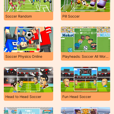
Soccer Random
Pill Soccer
Soccer Physics Online
Playheads: Soccer All World Cup
Head to Head Soccer
Fun Head Soccer