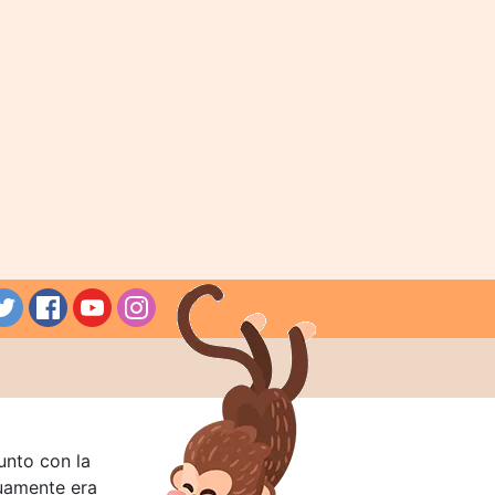
unto con la
guamente era