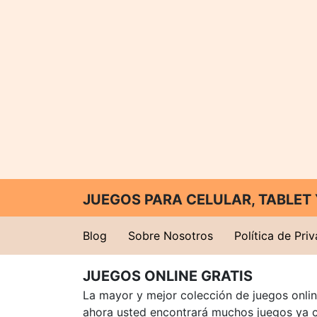
JUEGOS PARA CELULAR, TABLE
Blog
Sobre Nosotros
Política de Pri
JUEGOS ONLINE GRATIS
La mayor y mejor colección de juegos online
ahora usted encontrará muchos juegos ya 