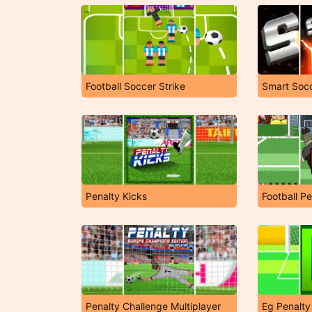
Football Soccer Strike
Smart Soc
Penalty Kicks
Football P
Penalty Challenge Multiplayer
Eg Penalty