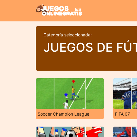
Categoría seleccionada:
JUEGOS DE FÚ
Soccer Champion League
FIFA 07