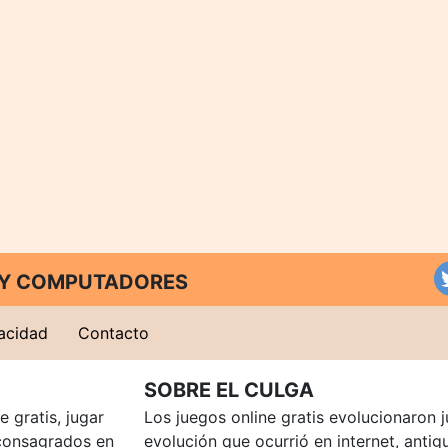
T Y COMPUTADORES
vacidad
Contacto
SOBRE EL CULGA
 gratis, jugar
Los juegos online gratis evolucionaron j
consagrados en
evolución que ocurrió en internet, anti