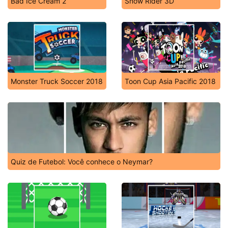
Bad Ice Cream 2
Snow Rider 3D
Monster Truck Soccer 2018
Toon Cup Asia Pacific 2018
Quiz de Futebol: Você conhece o Neymar?