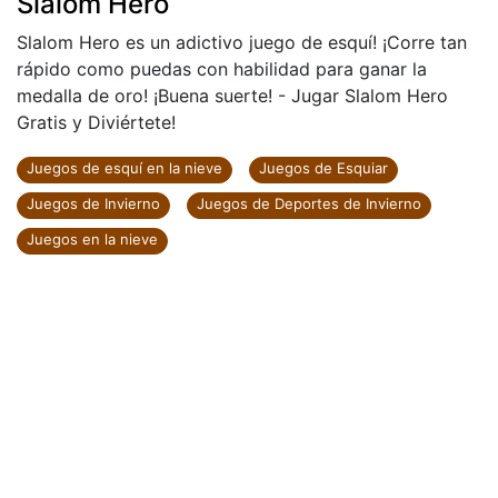
Slalom Hero
Slalom Hero es un adictivo juego de esquí! ¡Corre tan
rápido como puedas con habilidad para ganar la
medalla de oro! ¡Buena suerte! - Jugar Slalom Hero
Gratis y Diviértete!
Juegos de esquí en la nieve
Juegos de Esquiar
Juegos de Invierno
Juegos de Deportes de Invierno
Juegos en la nieve