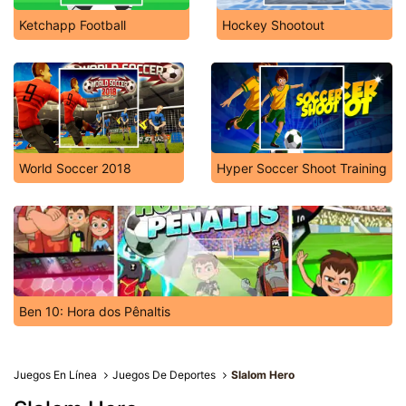
Ketchapp Football
Hockey Shootout
World Soccer 2018
Hyper Soccer Shoot Training
Ben 10: Hora dos Pênaltis
Juegos En Línea
Juegos De Deportes
Slalom Hero