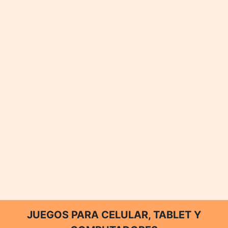
JUEGOS PARA CELULAR, TABLET Y