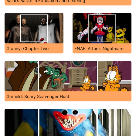
Baldi's Basic: In Education and Learning
Granny: Chapter Two
FNAF: Afton's Nightmare
Garfield: Scary Scavenger Hunt