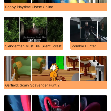
Poppy Playtime Chase Online
Slenderman Must Die: Silent Forest
Zombie Hunter
Garfield: Scary Scavenger Hunt 2