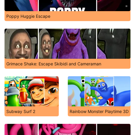
Poppy Huggie Escape
Grimace Shake: Escape Skibidi and Cameraman
Subway Surf 2
Rainbow Monster Playtime 3D