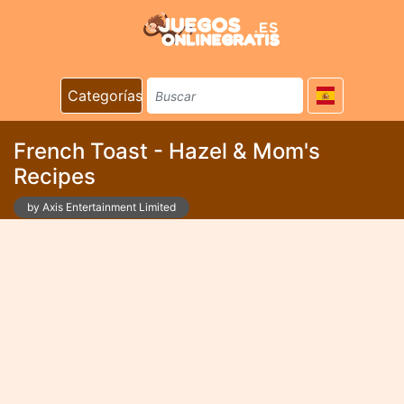
Categorías
French Toast - Hazel & Mom's
Recipes
by Axis Entertainment Limited