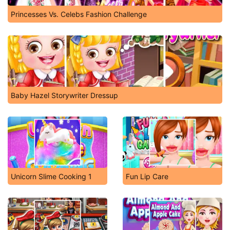
Princesses Vs. Celebs Fashion Challenge
Baby Hazel Storywriter Dressup
Unicorn Slime Cooking 1
Fun Lip Care