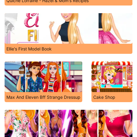
Quiche Lorraine - Hazel & Mom's Recipes
Ellie's First Model Book
Max And Eleven Bff Strange Dressup
Cake Shop