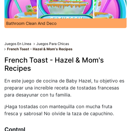
Bathroom Clean And Deco
Juegos En Línea
Juegos Para Chicas
French Toast - Hazel & Mom's Recipes
French Toast - Hazel & Mom's
Recipes
En este juego de cocina de Baby Hazel, tu objetivo es
preparar una increíble receta de tostadas francesas
para desayunar con tu familia.
¡Haga tostadas con mantequilla con mucha fruta
fresca y sabrosa! No olvide la taza de capuchino.
Control