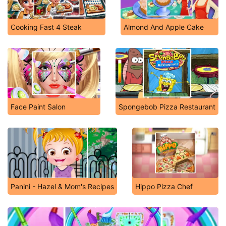
Cooking Fast 4 Steak
Almond And Apple Cake
Face Paint Salon
Spongebob Pizza Restaurant
Panini - Hazel & Mom's Recipes
Hippo Pizza Chef