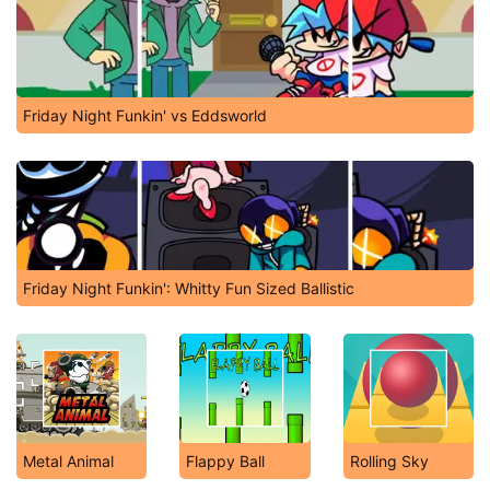
Friday Night Funkin' vs Eddsworld
Friday Night Funkin': Whitty Fun Sized Ballistic
Metal Animal
Flappy Ball
Rolling Sky