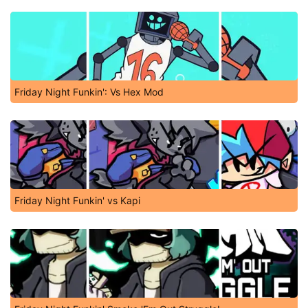
Friday Night Funkin': Vs Hex Mod
Friday Night Funkin' vs Kapi