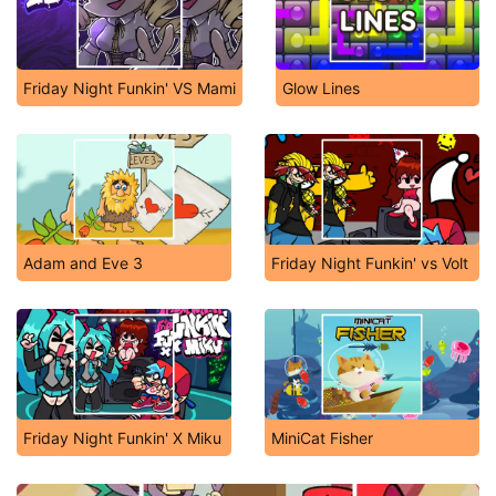
Friday Night Funkin' VS Mami
Glow Lines
Adam and Eve 3
Friday Night Funkin' vs Volt
Friday Night Funkin' X Miku
MiniCat Fisher