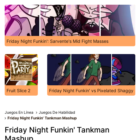
Friday Night Funkin': Sarvente's Mid Fight Masses
Fruit Slice 2
Friday Night Funkin' vs Pixelated Shaggy
Juegos En Línea
Juegos De Habilidad
Friday Night Funkin' Tankman Mashup
Friday Night Funkin' Tankman
Mashup