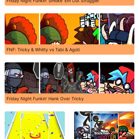
Friday Night Funkin' Smoke 'Em Out Struggle!
FNF: Tricky & Whitty vs Tabi & Agoti
Friday Night Funkin' Hank Over Tricky