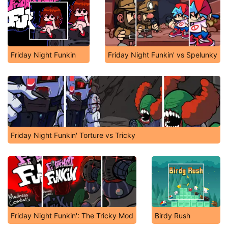
Friday Night Funkin
Friday Night Funkin' vs Spelunky
Friday Night Funkin' Torture vs Tricky
Friday Night Funkin': The Tricky Mod
Birdy Rush