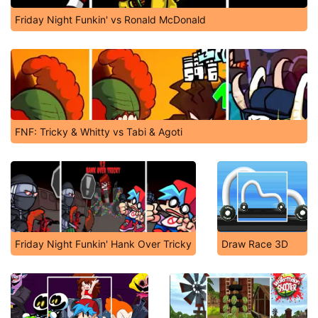
Friday Night Funkin' vs Ronald McDonald
FNF: Tricky & Whitty vs Tabi & Agoti
Friday Night Funkin' Hank Over Tricky
Draw Race 3D