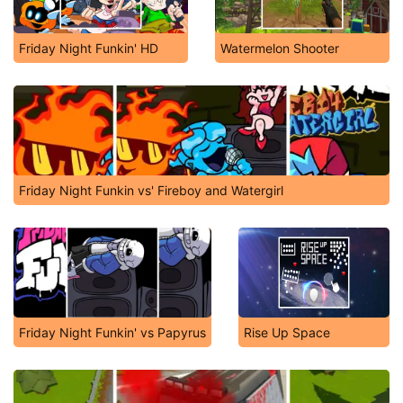
Friday Night Funkin' HD
Watermelon Shooter
Friday Night Funkin vs' Fireboy and Watergirl
Friday Night Funkin' vs Papyrus
Rise Up Space