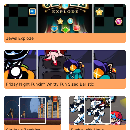
Jewel Explode
Friday Night Funkin': Whitty Fun Sized Ballistic
Skulls vs Zombies
Funkin with Nova