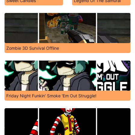
Sweet Candies
Legend Of The Samurai
Zombie 3D Survival Offline
Friday Night Funkin' Smoke 'Em Out Struggle!