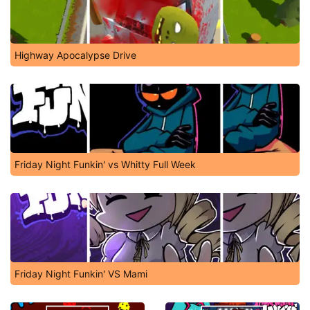
Highway Apocalypse Drive
Friday Night Funkin' vs Whitty Full Week
Friday Night Funkin' VS Mami