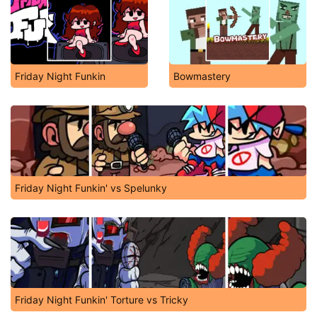
Friday Night Funkin
Bowmastery
Friday Night Funkin' vs Spelunky
Friday Night Funkin' Torture vs Tricky