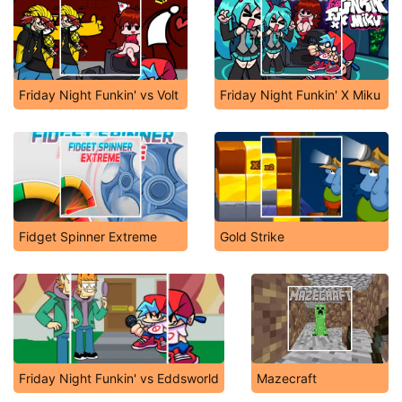
Friday Night Funkin' vs Volt
Friday Night Funkin' X Miku
Fidget Spinner Extreme
Gold Strike
Friday Night Funkin' vs Eddsworld
Mazecraft