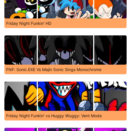
Friday Night Funkin' HD
FNF: Sonic.EXE Vs Majin Sonic Sings Monochrome
Friday Night Funkin' vs Huggy Wuggy: Vent Mode