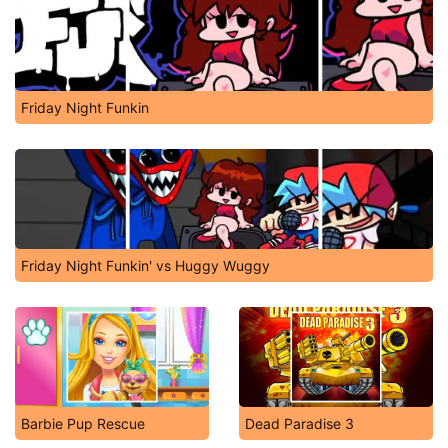
Friday Night Funkin
Friday Night Funkin' vs Huggy Wuggy
Barbie Pup Rescue
Dead Paradise 3