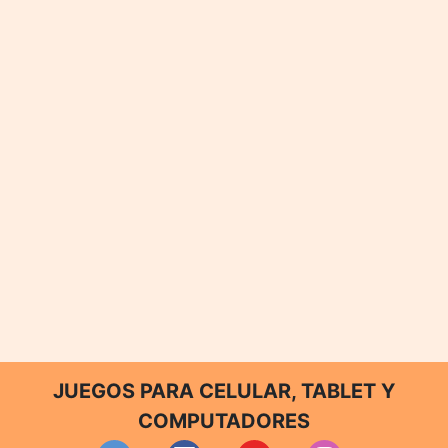
JUEGOS PARA CELULAR, TABLET Y
COMPUTADORES