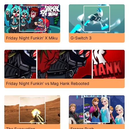
Friday Night Funkin' X Miku
G-Switch 3
Friday Night Funkin' vs Mag Hank Rebooted
The Evacuation
Frozen Rush