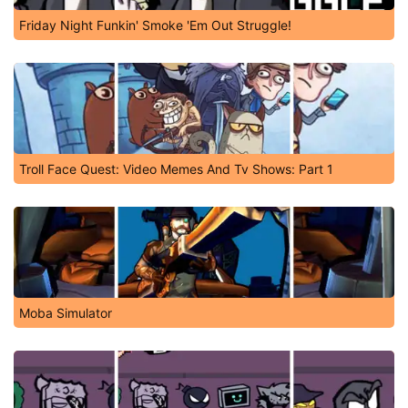
Friday Night Funkin' Smoke 'Em Out Struggle!
Troll Face Quest: Video Memes And Tv Shows: Part 1
Moba Simulator