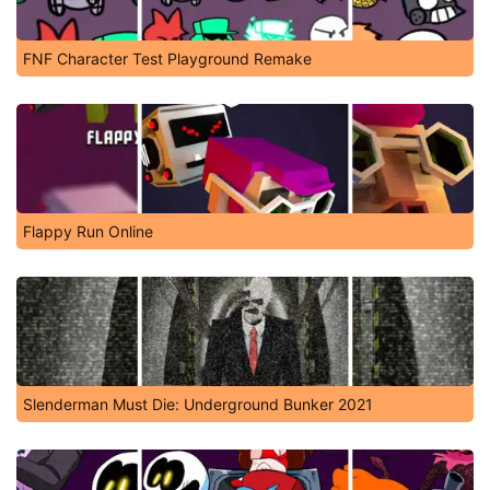
FNF Character Test Playground Remake
Flappy Run Online
Slenderman Must Die: Underground Bunker 2021