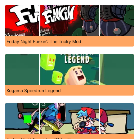
Friday Night Funkin': The Tricky Mod
Kogama Speedrun Legend