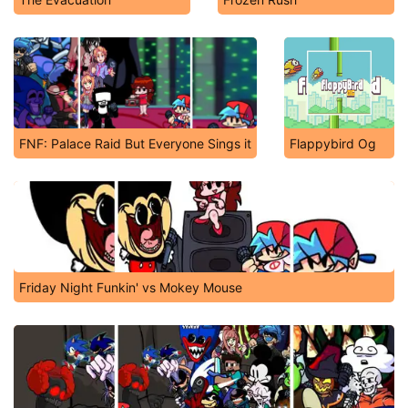
FNF: Palace Raid But Everyone Sings it
Flappybird Og
Friday Night Funkin' vs Mokey Mouse