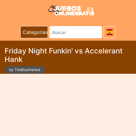
Categorías
Friday Night Funkin' vs Accelerant
Hank
by TheBlueHatted