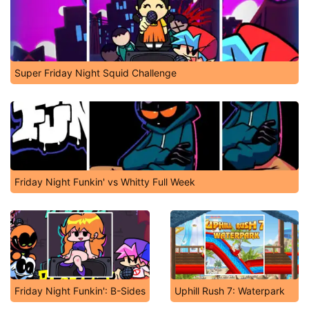
Super Friday Night Squid Challenge
Friday Night Funkin' vs Whitty Full Week
Friday Night Funkin': B-Sides
Uphill Rush 7: Waterpark