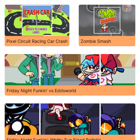
Pixel Circuit Racing Car Crash
Zombie Smash
Friday Night Funkin' vs Eddsworld
Friday Night Funkin': Whitty Fun Sized Ballistic