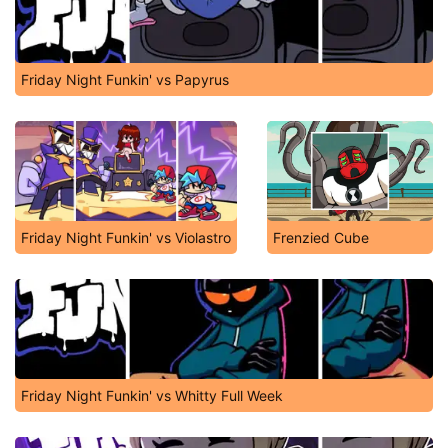
Friday Night Funkin' vs Papyrus
Friday Night Funkin' vs Violastro
Frenzied Cube
Friday Night Funkin' vs Whitty Full Week