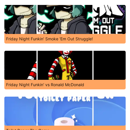
Friday Night Funkin' Smoke 'Em Out Struggle!
Friday Night Funkin' vs Ronald McDonald