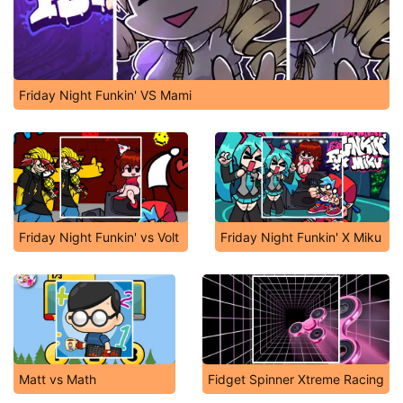
Friday Night Funkin' VS Mami
Friday Night Funkin' vs Volt
Friday Night Funkin' X Miku
Matt vs Math
Fidget Spinner Xtreme Racing