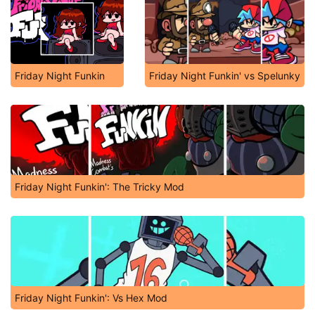
Friday Night Funkin
Friday Night Funkin' vs Spelunky
Friday Night Funkin': The Tricky Mod
Friday Night Funkin': Vs Hex Mod