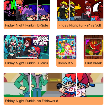
Friday Night Funkin' D-Side
Friday Night Funkin' vs Volt
Friday Night Funkin' X Miku
Bomb It 5
Fruit Break
Friday Night Funkin' vs Eddsworld