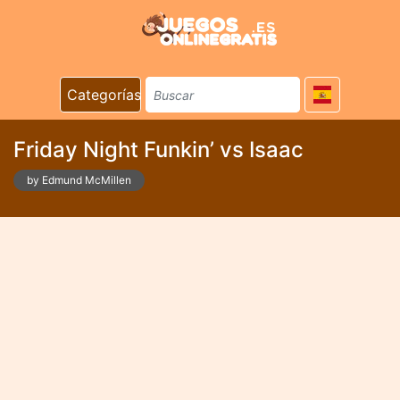
Categorías
Friday Night Funkin’ vs Isaac
by Edmund McMillen