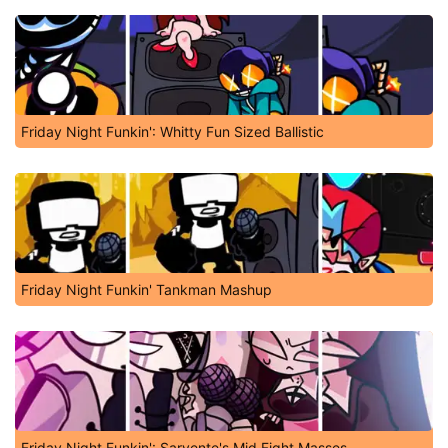
Friday Night Funkin': Whitty Fun Sized Ballistic
Friday Night Funkin' Tankman Mashup
Friday Night Funkin': Sarvente's Mid Fight Masses