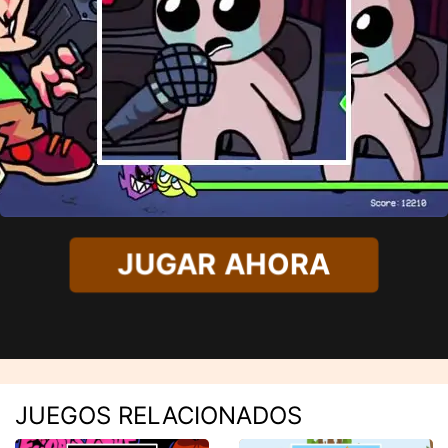
JUGAR AHORA
JUEGOS RELACIONADOS