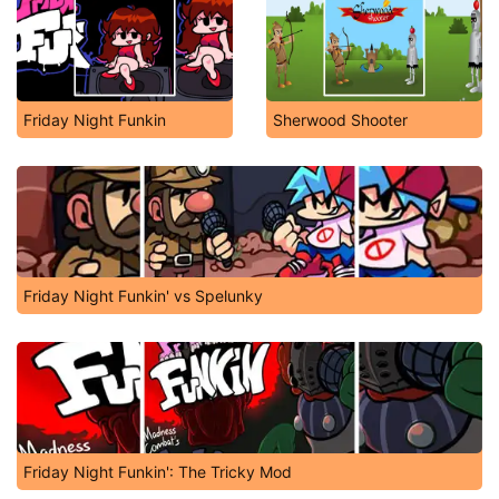
Friday Night Funkin
Sherwood Shooter
Friday Night Funkin' vs Spelunky
Friday Night Funkin': The Tricky Mod