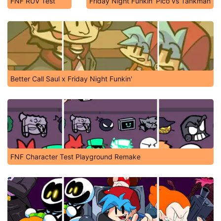
FNF RUV Test
Friday Night Funkin' Pico vs Tankman
Better Call Saul x Friday Night Funkin'
FNF Character Test Playground Remake