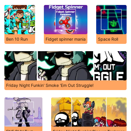
Ben 10 Run
Fidget spinner mania
Space Roll
Friday Night Funkin' Smoke 'Em Out Struggle!