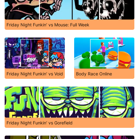
Friday Night Funkin' vs Mouse: Full Week
Friday Night Funkin' vs Void
Body Race Online
Friday Night Funkin' vs Gorefield