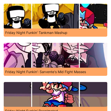
Friday Night Funkin' Tankman Mashup
Friday Night Funkin': Sarvente's Mid Fight Masses
Friday Night Funkin' Reanimated