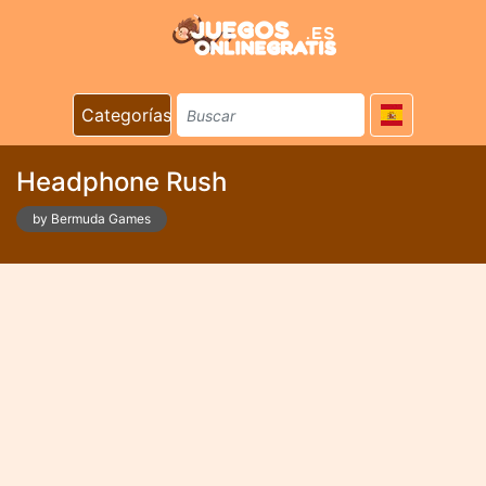
Categorías
Headphone Rush
by Bermuda Games