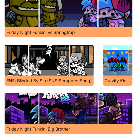
Friday Night Funkin' vs Springtrap
FNF: Blinded By Sin (SNS Scrapped Song)
Gravity Kid
Friday Night Funkin' Big Brother